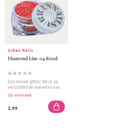
Urban Nails
Diamond Line 04 Rood
Een mooie glitter die je op
verschillende manieren kan
verwerken. De Diamond Li...
Op voorraad
2,99