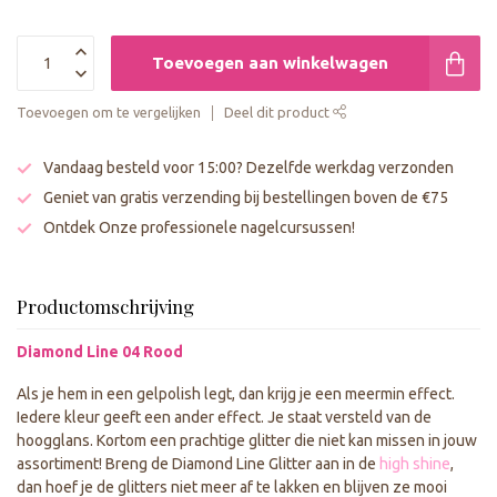
Toevoegen aan winkelwagen
Toevoegen om te vergelijken
Deel dit product
Vandaag besteld voor 15:00? Dezelfde werkdag verzonden
Geniet van gratis verzending bij bestellingen boven de €75
Ontdek Onze professionele nagelcursussen!
Productomschrijving
Diamond Line 04 Rood
Als je hem in een gelpolish legt, dan krijg je een meermin effect.
Iedere kleur geeft een ander effect. Je staat versteld van de
hoogglans. Kortom een prachtige glitter die niet kan missen in jouw
assortiment! Breng de Diamond Line Glitter aan in de
high shine
,
dan hoef je de glitters niet meer af te lakken en blijven ze mooi