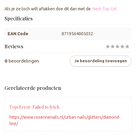
Als je ze toch wilt aflakken doe dit dan met de
Next Top Gel
Specificaties
EAN Code
8719564005032
Reviews
0
beoordelingen
Je beoordeling toevoegen
Gerelateerde producten
TypeError: Failed to fetch
https://www.roxennenails.nl/urban-nails/glitters/diamond-
line/