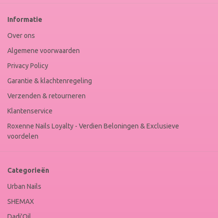
Nails
Web
Informatie
Winkel
Keur
Over ons
Algemene voorwaarden
Privacy Policy
Garantie & klachtenregeling
Verzenden & retourneren
Klantenservice
Roxenne Nails Loyalty - Verdien Beloningen & Exclusieve
voordelen
Categorieën
Urban Nails
SHEMAX
Dadi'Oil