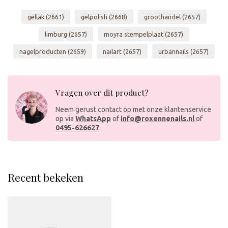
gellak
(2661)
gelpolish
(2668)
groothandel
(2657)
limburg
(2657)
moyra stempelplaat
(2657)
nagelproducten
(2659)
nailart
(2657)
urbannails
(2657)
Vragen over dit product?
Neem gerust contact op met onze klantenservice
op via
WhatsApp
of
info@roxennenails.nl
of
0495-626627
.
Recent bekeken