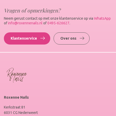
Vragen of opmerkingen?
Neem gerust contact op met onze klantenservice op via
WhatsApp
of
info@roxennenails.nl
of
0495-626627
.
Klantenservice
Over ons
Roxenne Nails
Kerkstraat 81
6031 CG Nederweert