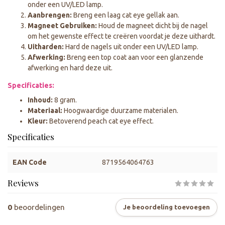
onder een UV/LED lamp.
Aanbrengen:
Breng een laag cat eye gellak aan.
Magneet Gebruiken:
Houd de magneet dicht bij de nagel
om het gewenste effect te creëren voordat je deze uithardt.
Uitharden:
Hard de nagels uit onder een UV/LED lamp.
Afwerking:
Breng een top coat aan voor een glanzende
afwerking en hard deze uit.
Specificaties:
Inhoud:
8 gram.
Materiaal:
Hoogwaardige duurzame materialen.
Kleur:
Betoverend peach cat eye effect.
Specificaties
EAN Code
8719564064763
Reviews
0
beoordelingen
Je beoordeling toevoegen