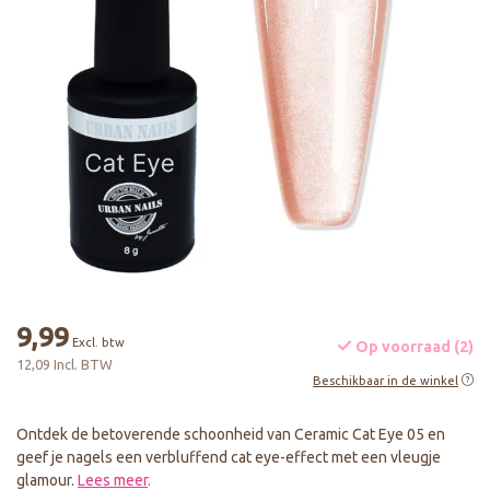
9,99
Excl. btw
Op voorraad (2)
12,09 Incl. BTW
Beschikbaar in de winkel
Ontdek de betoverende schoonheid van Ceramic Cat Eye 05 en
geef je nagels een verbluffend cat eye-effect met een vleugje
glamour.
Lees meer
.