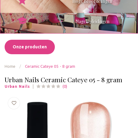
Hoge Beoordelingen
Nagelopleidingen
Onze producten
Home
/
Ceramic Cateye 05 - 8 gram
Urban Nails Ceramic Cateye 05 - 8 gram
(0)
Urban Nails