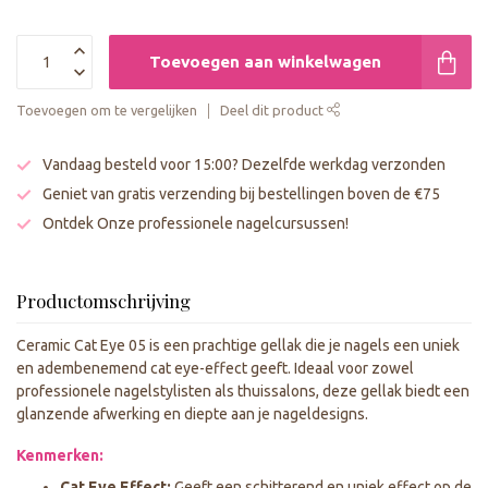
Toevoegen aan winkelwagen
Toevoegen om te vergelijken
Deel dit product
Vandaag besteld voor 15:00? Dezelfde werkdag verzonden
Geniet van gratis verzending bij bestellingen boven de €75
Ontdek Onze professionele nagelcursussen!
Productomschrijving
Ceramic Cat Eye 05 is een prachtige gellak die je nagels een uniek
en adembenemend cat eye-effect geeft. Ideaal voor zowel
professionele nagelstylisten als thuissalons, deze gellak biedt een
glanzende afwerking en diepte aan je nageldesigns.
Kenmerken:
Cat Eye Effect:
Geeft een schitterend en uniek effect op de