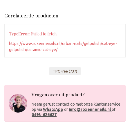
Gerelateerde producten
TypeError: Failed to fetch
https://www.roxennenails.nl/urban-nails/gelpolish/cat-eye-
gelpolish/ceramic-cat-eye/
TPOFree
(737)
Vragen over dit product?
Neem gerust contact op met onze klantenservice
op via
WhatsApp
of
info@roxennenails.nl
of
0495-626627
.