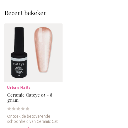
Recent bekeken
Urban Nails
Ceramic Cateye 05 - 8
gram
Ontdek de betoverende
schoonheid van Ceramic Cat
Eye 05 en geef je nagels een