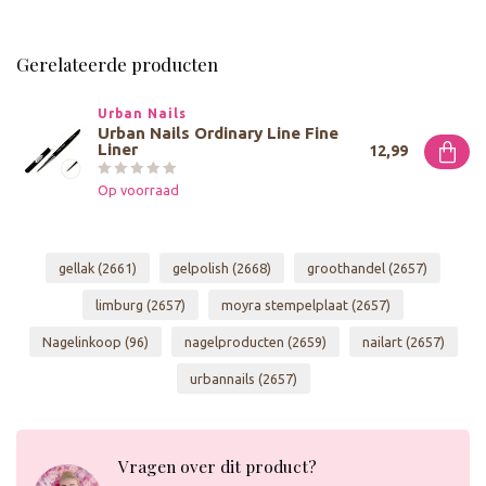
Gerelateerde producten
Urban Nails
Urban Nails Ordinary Line Fine
Liner
12,99
Op voorraad
gellak
(2661)
gelpolish
(2668)
groothandel
(2657)
limburg
(2657)
moyra stempelplaat
(2657)
Nagelinkoop
(96)
nagelproducten
(2659)
nailart
(2657)
urbannails
(2657)
Vragen over dit product?