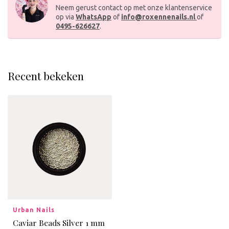
Neem gerust contact op met onze klantenservice
op via
WhatsApp
of
info@roxennenails.nl
of
0495-626627
.
Recent bekeken
Urban Nails
Caviar Beads Silver 1 mm