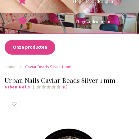
Hoge Beoordelingen
Nagelopleidingen
Onze producten
Home
/
Caviar Beads Silver 1 mm
Urban Nails Caviar Beads Silver 1 mm
(0)
Urban Nails