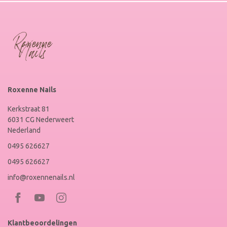
Roxenne Nails
Kerkstraat 81
6031 CG Nederweert
Nederland
0495 626627
0495 626627
info@roxennenails.nl
Bezoek
Bezoek
RoxenneNails
RoxenneNails
Klantbeoordelingen