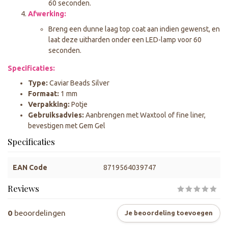
60 seconden.
Afwerking:
Breng een dunne laag top coat aan indien gewenst, en
laat deze uitharden onder een LED-lamp voor 60
seconden.
Specificaties:
Type:
Caviar Beads Silver
Formaat:
1 mm
Verpakking:
Potje
Gebruiksadvies:
Aanbrengen met Waxtool of fine liner,
bevestigen met Gem Gel
Specificaties
EAN Code
8719564039747
Reviews
0
beoordelingen
Je beoordeling toevoegen