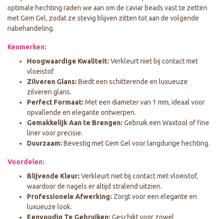
optimale hechting raden we aan om de caviar beads vast te zetten
met Gem Gel, zodat ze stevig blijven zitten tot aan de volgende
nabehandeling.
Kenmerken:
Hoogwaardige Kwaliteit:
Verkleurt niet bij contact met
vloeistof.
Zilveren Glans:
Biedt een schitterende en luxueuze
zilveren glans.
Perfect Formaat:
Met een diameter van 1 mm, ideaal voor
opvallende en elegante ontwerpen.
Gemakkelijk Aan te Brengen:
Gebruik een Waxtool of fine
liner voor precisie.
Duurzaam:
Bevestig met Gem Gel voor langdurige hechting.
Voordelen:
Blijvende Kleur:
Verkleurt niet bij contact met vloeistof,
waardoor de nagels er altijd stralend uitzien.
Professionele Afwerking:
Zorgt voor een elegante en
luxueuze look.
Eenvoudig Te Gebruiken:
Geschikt voor zowel