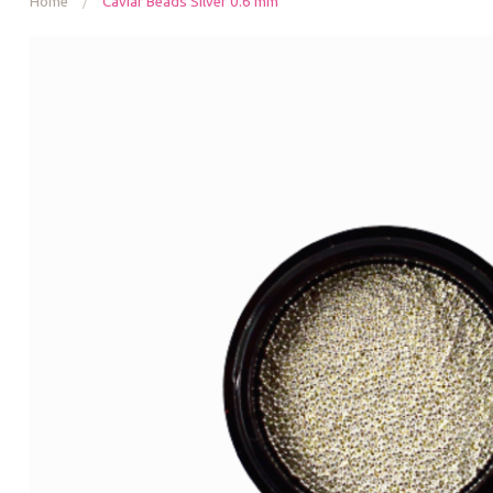
Home
/
Caviar Beads Silver 0.6 mm