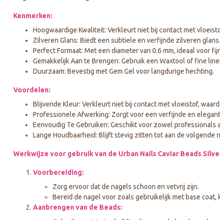
Kenmerken:
Hoogwaardige Kwaliteit: Verkleurt niet bij contact met vloeisto
Zilveren Glans: Biedt een subtiele en verfijnde zilveren glans
Perfect Formaat: Met een diameter van 0.6 mm, ideaal voor fi
Gemakkelijk Aan te Brengen: Gebruik een Waxtool of fine liner
Duurzaam: Bevestig met Gem Gel voor langdurige hechting.
Voordelen:
Blijvende Kleur: Verkleurt niet bij contact met vloeistof, waard
Professionele Afwerking: Zorgt voor een verfijnde en elegant
Eenvoudig Te Gebruiken: Geschikt voor zowel professionals a
Lange Houdbaarheid: Blijft stevig zitten tot aan de volgende 
Werkwijze voor gebruik van de Urban Nails Caviar Beads Silve
Voorbereiding:
Zorg ervoor dat de nagels schoon en vetvrij zijn.
Bereid de nagel voor zoals gebruikelijk met base coat, 
Aanbrengen van de Beads: