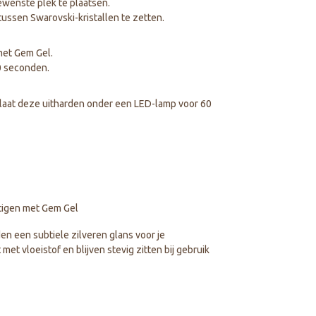
ewenste plek te plaatsen.
ussen Swarovski-kristallen te zetten.
met Gem Gel.
0 seconden.
 laat deze uitharden onder een LED-lamp voor 60
stigen met Gem Gel
en een subtiele zilveren glans voor je
t vloeistof en blijven stevig zitten bij gebruik