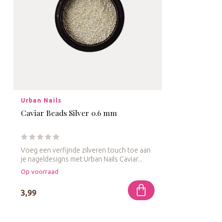
Urban Nails
Caviar Beads Silver 0.6 mm
Voeg een verfijnde zilveren touch toe aan
je nageldesigns met Urban Nails Caviar...
Op voorraad
3,99