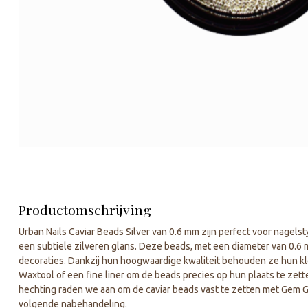
Productomschrijving
Urban Nails Caviar Beads Silver van 0.6 mm zijn perfect voor nagels
een subtiele zilveren glans. Deze beads, met een diameter van 0.6 
decoraties. Dankzij hun hoogwaardige kwaliteit behouden ze hun kleu
Waxtool of een fine liner om de beads precies op hun plaats te zet
hechting raden we aan om de caviar beads vast te zetten met Gem Gel
volgende nabehandeling.