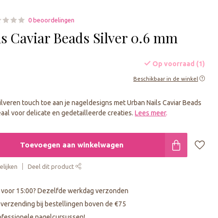
0 beoordelingen
ls Caviar Beads Silver 0.6 mm
Op voorraad (1)
Beschikbaar in de winkel
ilveren touch toe aan je nageldesigns met Urban Nails Caviar Beads
eaal voor delicate en gedetailleerde creaties.
Lees meer
.
Toevoegen aan winkelwagen
lijken
Deel dit product
 voor 15:00? Dezelfde werkdag verzonden
s verzending bij bestellingen boven de €75
fessionele nagelcursussen!