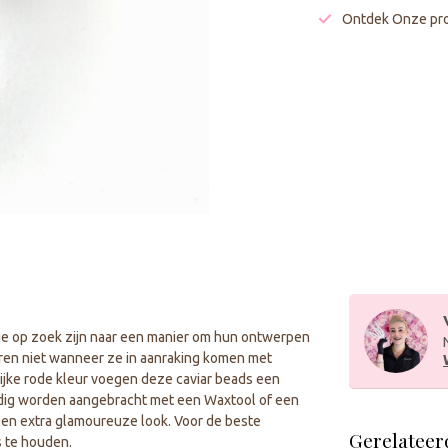
Ontdek Onze pro
die op zoek zijn naar een manier om hun ontwerpen
ren niet wanneer ze in aanraking komen met
 rijke rode kleur voegen deze caviar beads een
udig worden aangebracht met een Waxtool of een
r een extra glamoureuze look. Voor de beste
Gerelateer
s te houden.