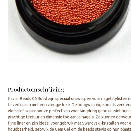
Productomschrijving
Caviar Beads 06 Rood zijn speciaal ontworpen voor nagelstylisten 
te verfraaien met een vleugje luxe. De hoogwaardige beads verkleu
vloeistof, waardoor ze perfect zijn voor langdurig gebruik. Met hun
prachtige textuur en dimensie toe aan je nagels. Ze kunnen eenvo
fijne liner en zijn ideaal voor gebruik met Swarovski-kristallen voo
houdbaarheid, gebruik de Gem Gel om de beads stevig op hun plaat