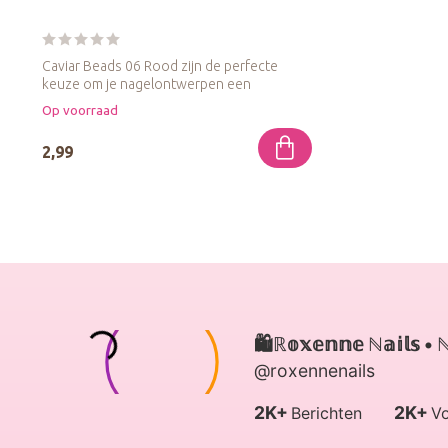
Caviar Beads 06 Rood zijn de perfecte
keuze om je nagelontwerpen een
opvallende ...
Op voorraad
2,99