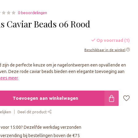
0 beoordelingen
ls Caviar Beads 06 Rood
Op voorraad (1)
Beschikbaar in de winkel
d zijn de perfecte keuze om je nagelontwerpen een opvallende en
geven. Deze rode caviar beads bieden een elegante toevoeging aan
Lees meer
.
Toevoegen aan winkelwagen
lijken
Deel dit product
 voor 15:00? Dezelfde werkdag verzonden
s verzending bij bestellingen boven de €75