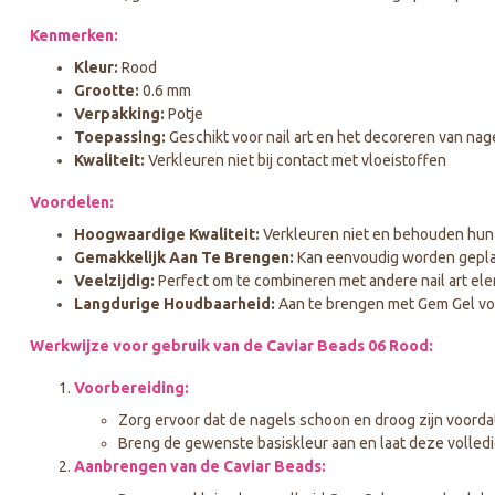
Kenmerken:
Kleur:
Rood
Grootte:
0.6 mm
Verpakking:
Potje
Toepassing:
Geschikt voor nail art en het decoreren van nag
Kwaliteit:
Verkleuren niet bij contact met vloeistoffen
Voordelen:
Hoogwaardige Kwaliteit:
Verkleuren niet en behouden hun kl
Gemakkelijk Aan Te Brengen:
Kan eenvoudig worden geplaat
Veelzijdig:
Perfect om te combineren met andere nail art ele
Langdurige Houdbaarheid:
Aan te brengen met Gem Gel vo
Werkwijze voor gebruik van de Caviar Beads 06 Rood:
Voorbereiding:
Zorg ervoor dat de nagels schoon en droog zijn voordat
Breng de gewenste basiskleur aan en laat deze volledi
Aanbrengen van de Caviar Beads: