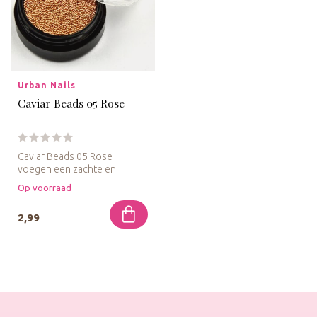
Urban Nails
Caviar Beads 05 Rose
Caviar Beads 05 Rose
voegen een zachte en
elegante tint toe aan je
Op voorraad
nagelontwerpe...
2,99