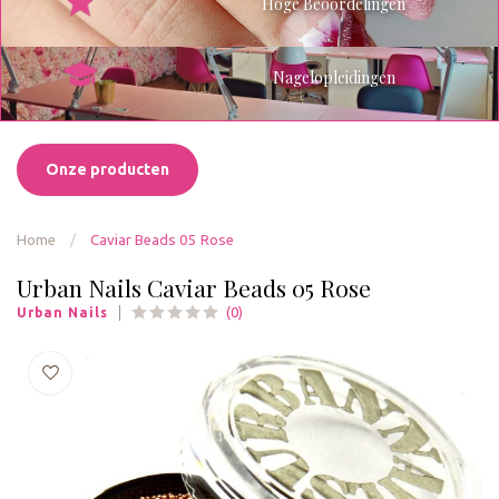
Hoge Beoordelingen
Nagelopleidingen
Onze producten
Home
/
Caviar Beads 05 Rose
Urban Nails Caviar Beads 05 Rose
(0)
Urban Nails