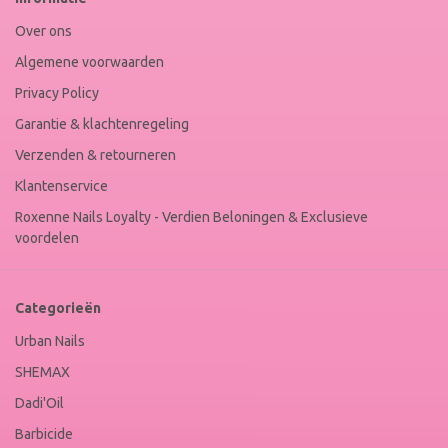
Winkel
Keur
Over ons
Algemene voorwaarden
Privacy Policy
Garantie & klachtenregeling
Verzenden & retourneren
Klantenservice
Roxenne Nails Loyalty - Verdien Beloningen & Exclusieve
voordelen
Categorieën
Urban Nails
SHEMAX
Dadi'Oil
Barbicide