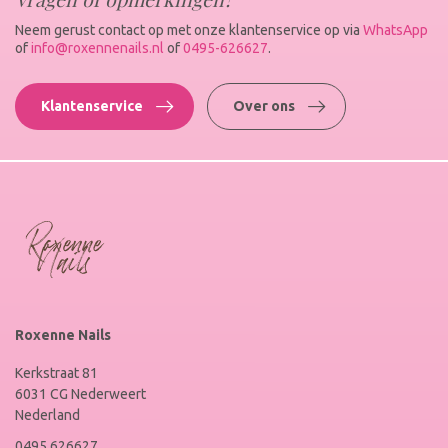
Neem gerust contact op met onze klantenservice op via
WhatsApp
of
info@roxennenails.nl
of
0495-626627
.
Klantenservice
Over ons
Roxenne Nails
Kerkstraat 81
6031 CG Nederweert
Nederland
0495 626627