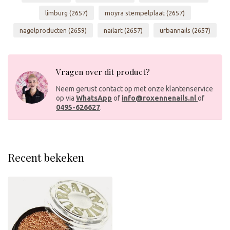
limburg
(2657)
moyra stempelplaat
(2657)
nagelproducten
(2659)
nailart
(2657)
urbannails
(2657)
Vragen over dit product?
Neem gerust contact op met onze klantenservice
op via
WhatsApp
of
info@roxennenails.nl
of
0495-626627
.
Recent bekeken