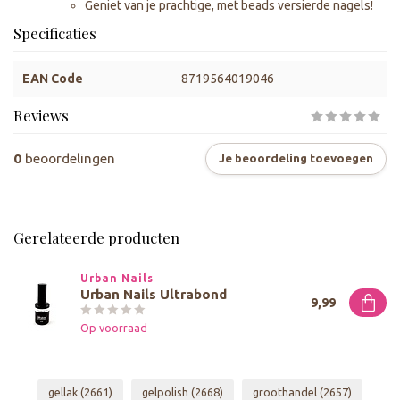
Geniet van je prachtige, met beads versierde nagels!
Specificaties
EAN Code
8719564019046
Reviews
0
beoordelingen
Je beoordeling toevoegen
Gerelateerde producten
Urban Nails
Urban Nails Ultrabond
9,99
Op voorraad
gellak
(2661)
gelpolish
(2668)
groothandel
(2657)