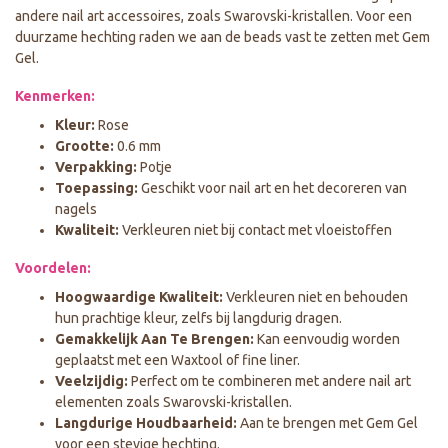
andere nail art accessoires, zoals Swarovski-kristallen. Voor een
duurzame hechting raden we aan de beads vast te zetten met Gem
Gel.
Kenmerken:
Kleur:
Rose
Grootte:
0.6 mm
Verpakking:
Potje
Toepassing:
Geschikt voor nail art en het decoreren van
nagels
Kwaliteit:
Verkleuren niet bij contact met vloeistoffen
Voordelen:
Hoogwaardige Kwaliteit:
Verkleuren niet en behouden
hun prachtige kleur, zelfs bij langdurig dragen.
Gemakkelijk Aan Te Brengen:
Kan eenvoudig worden
geplaatst met een Waxtool of fine liner.
Veelzijdig:
Perfect om te combineren met andere nail art
elementen zoals Swarovski-kristallen.
Langdurige Houdbaarheid:
Aan te brengen met Gem Gel
voor een stevige hechting.