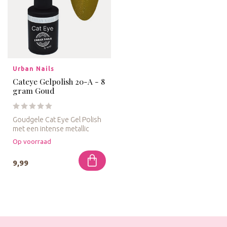
Urban Nails
Cateye Gelpolish 20-A - 8
gram Goud
Goudgele Cat Eye Gel Polish
met een intense metallic
glans en magnetisch effect ...
Op voorraad
9,99