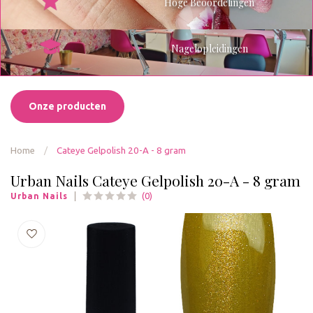
Hoge Beoordelingen
Nagelopleidingen
Onze producten
Home
/
Cateye Gelpolish 20-A - 8 gram
Urban Nails Cateye Gelpolish 20-A - 8 gram
(0)
Urban Nails