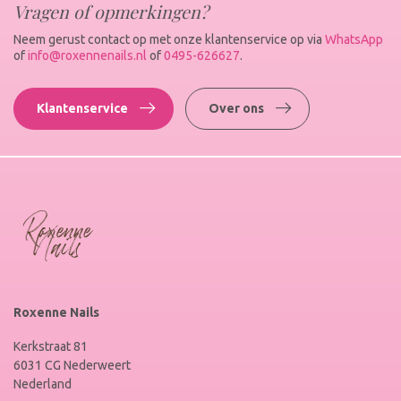
Vragen of opmerkingen?
Neem gerust contact op met onze klantenservice op via
WhatsApp
of
info@roxennenails.nl
of
0495-626627
.
Klantenservice
Over ons
Roxenne Nails
Kerkstraat 81
6031 CG Nederweert
Nederland