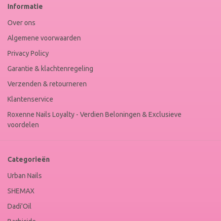
Informatie
Winkel
Keur
Over ons
Algemene voorwaarden
Privacy Policy
Garantie & klachtenregeling
Verzenden & retourneren
Klantenservice
Roxenne Nails Loyalty - Verdien Beloningen & Exclusieve
voordelen
Categorieën
Urban Nails
SHEMAX
Dadi'Oil