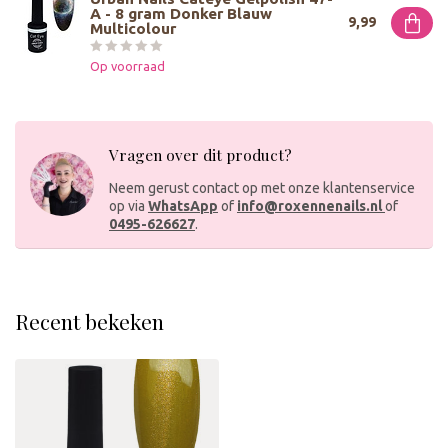
A - 8 gram Donker Blauw
9,99
Multicolour
Op voorraad
Vragen over dit product?
Neem gerust contact op met onze klantenservice
op via
WhatsApp
of
info@roxennenails.nl
of
0495-626627
.
Recent bekeken