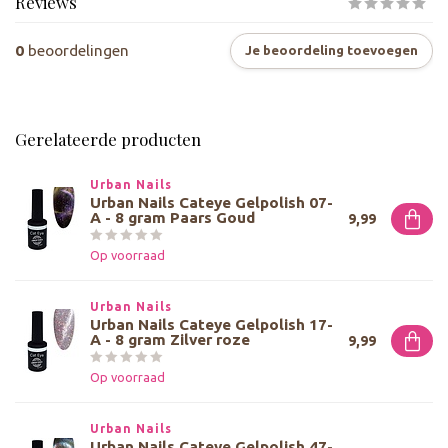
Reviews
0
beoordelingen
Je beoordeling toevoegen
Gerelateerde producten
Urban Nails
Urban Nails Cateye Gelpolish 07-
A - 8 gram Paars Goud
9,99
Op voorraad
Urban Nails
Urban Nails Cateye Gelpolish 17-
A - 8 gram Zilver roze
9,99
Op voorraad
Urban Nails
Urban Nails Cateye Gelpolish 47-