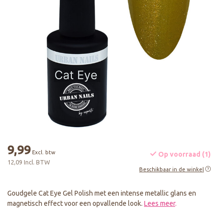
9,99
Excl. btw
Op voorraad (1)
12,09 Incl. BTW
Beschikbaar in de winkel
Goudgele Cat Eye Gel Polish met een intense metallic glans en
magnetisch effect voor een opvallende look.
Lees meer
.