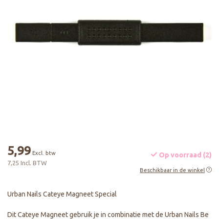
5,99
Excl. btw
Op voorraad (2)
7,25 Incl. BTW
Beschikbaar in de winkel
Urban Nails Cateye Magneet Special
Dit Cateye Magneet gebruik je in combinatie met de Urban Nails Be