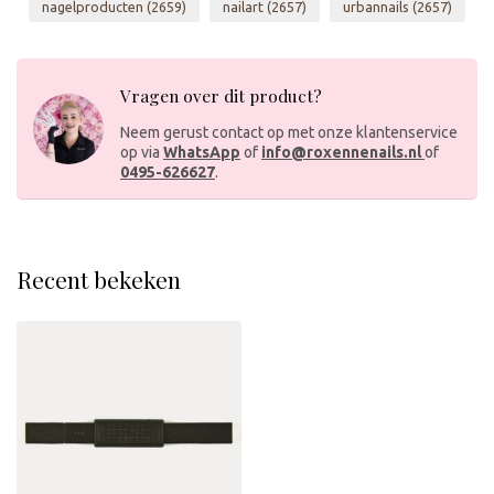
nagelproducten
(2659)
nailart
(2657)
urbannails
(2657)
Vragen over dit product?
Neem gerust contact op met onze klantenservice
op via
WhatsApp
of
info@roxennenails.nl
of
0495-626627
.
Recent bekeken