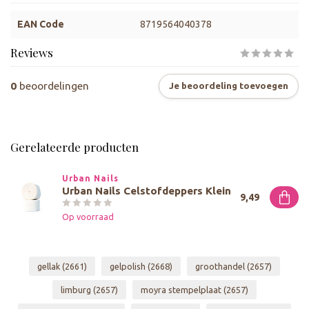
EAN Code
8719564040378
Reviews
0
beoordelingen
Je beoordeling toevoegen
Gerelateerde producten
Urban Nails
Urban Nails Celstofdeppers Klein
9,49
Op voorraad
gellak
(2661)
gelpolish
(2668)
groothandel
(2657)
limburg
(2657)
moyra stempelplaat
(2657)