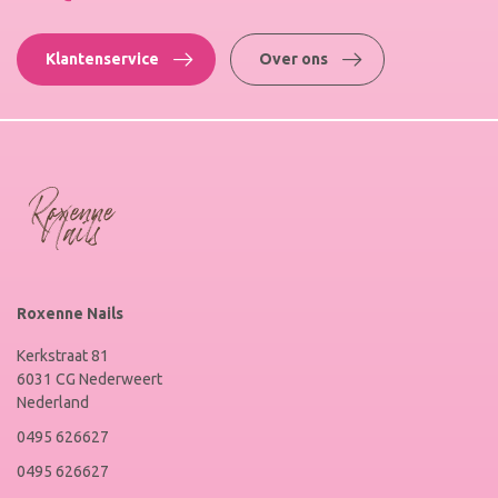
Klantenservice
Over ons
Roxenne Nails
Kerkstraat 81
6031 CG Nederweert
Nederland
0495 626627
0495 626627