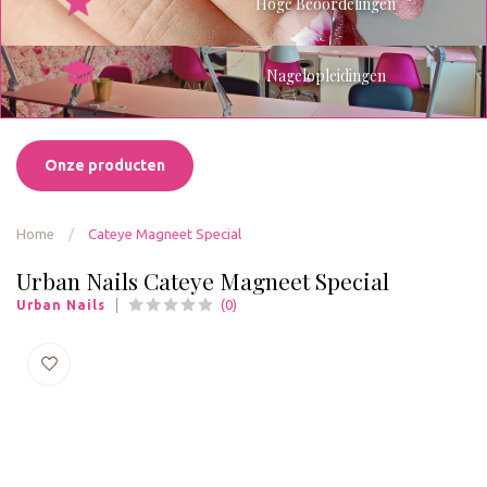
Hoge Beoordelingen
Nagelopleidingen
Onze producten
Home
/
Cateye Magneet Special
Urban Nails Cateye Magneet Special
(0)
Urban Nails