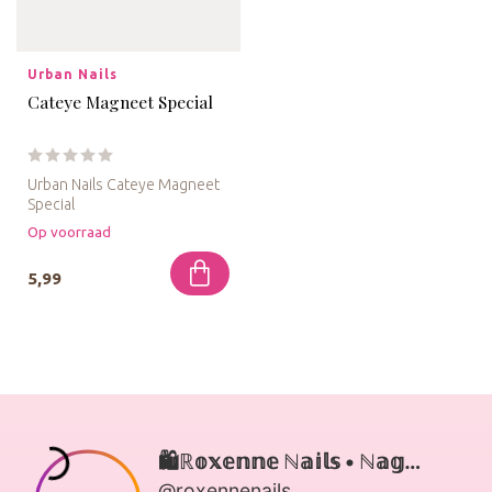
Urban Nails
Cateye Magneet Special
Urban Nails Cateye Magneet
Special
Op voorraad
Dit Cateye Magneet gebruik
je in combinati...
5,99