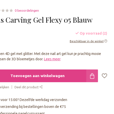
0 beoordelingen
ls Carving Gel Flexy 05 Blauw
Op voorraad (2)
Beschikbaar in de winkel
een 4D gel met glitter. Met deze nail art gel kun je prachtig mooie
ssen de 3D bloemetjes door.
Lees meer
.
Toevoegen aan winkelwagen
lijken
Deel dit product
 voor 15:00? Dezelfde werkdag verzonden
s verzending bij bestellingen boven de €75
fessionele nagelcursussen!