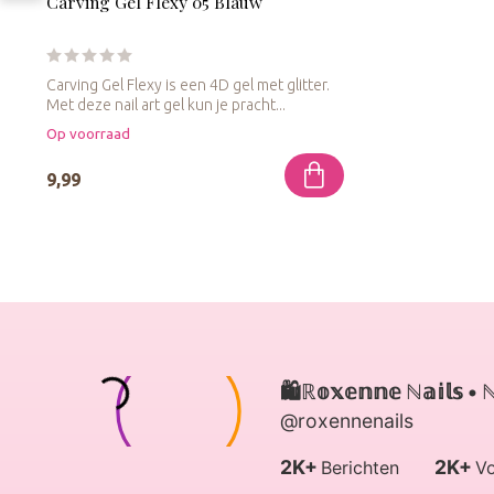
Carving Gel Flexy 05 Blauw
Carving Gel Flexy is een 4D gel met glitter.
Met deze nail art gel kun je pracht...
Op voorraad
9,99