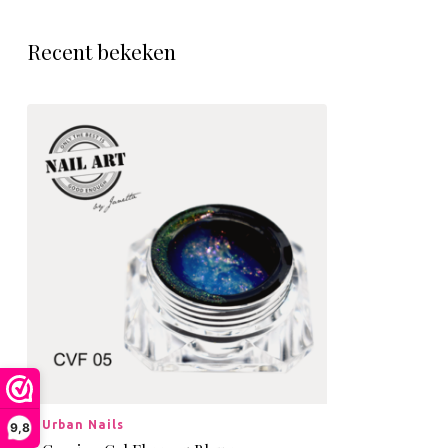
Recent bekeken
Urban Nails
9,8