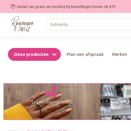
Geniet van gratis verzending bij bestellingen boven de €75
Onze producten
Plan een afspraak
Merken
Loyaliteitsprogramma