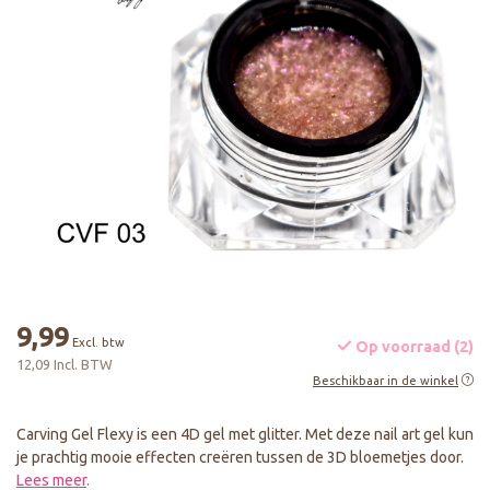
9,99
Excl. btw
Op voorraad (2)
12,09 Incl. BTW
Beschikbaar in de winkel
Carving Gel Flexy is een 4D gel met glitter. Met deze nail art gel kun
je prachtig mooie effecten creëren tussen de 3D bloemetjes door.
Lees meer
.