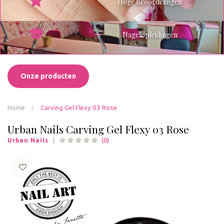
Hoge Beoordelingen
Nagelopleidingen
Onze producten
Home
/
Carving Gel Flexy 03 Rose
Urban Nails Carving Gel Flexy 03 Rose
(0)
Urban Nails