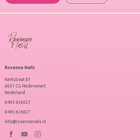
Roxenne Nails
Kerkstraat 81
6031 CG Nederweert
Nederland
0495 626627
0495 626627
info@roxennenails.nl
Bezoek
Bezoek