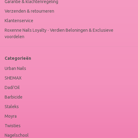
Garantie & klachtenregeling
Verzenden & retourneren
Klantenservice
Roxenne Nails Loyalty - Verdien Beloningen & Exclusieve
voordelen
Categorieën
Urban Nails
SHEMAX
Dadi'Oil
Barbicide
Staleks
Moyra
Twisties
Nagelschool