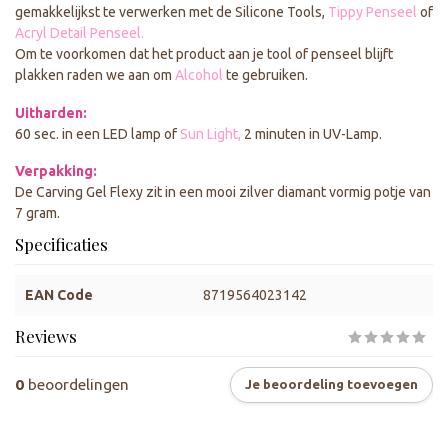
gemakkelijkst te verwerken met de Silicone Tools,
Tippy Penseel
of
Acryl Detail Penseel.
Om te voorkomen dat het product aan je tool of penseel blijft
plakken raden we aan om
Alcohol
te gebruiken.
Uitharden:
60 sec. in een LED lamp of
Sun Light,
2 minuten in UV-Lamp.
Verpakking:
De Carving Gel Flexy zit in een mooi zilver diamant vormig potje van
7 gram.
Specificaties
EAN Code
8719564023142
Reviews
0
beoordelingen
Je beoordeling toevoegen