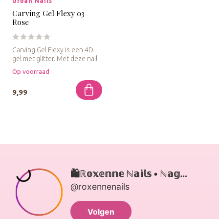
Urban Nails
Carving Gel Flexy 03
Rose
Carving Gel Flexy is een 4D
gel met glitter. Met deze nail
art gel kun je pracht...
Op voorraad
9,99