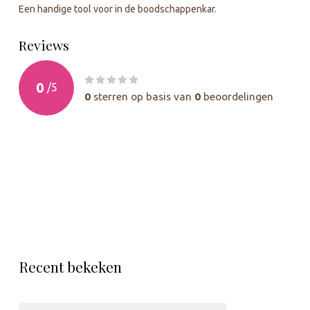
Een handige tool voor in de boodschappenkar.
Reviews
0
/
5
0
sterren op basis van
0
beoordelingen
Recent bekeken