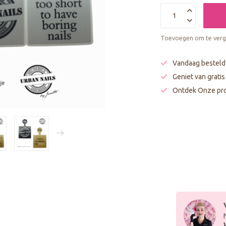
Toevoegen om te verge
Vandaag besteld
Geniet van grati
Ontdek Onze pro