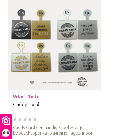
Urban Nails
Caddy Card
Caddy Card een handige tool voor je
9,8
boodschappenkar waarbij je nagels mooi
intac...