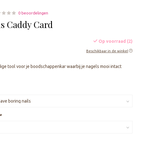
0 beoordelingen
ls Caddy Card
Op voorraad (2)
Beschikbaar in de winkel
ge tool voor je boodschappenkar waarbij je nagels mooi intact
*