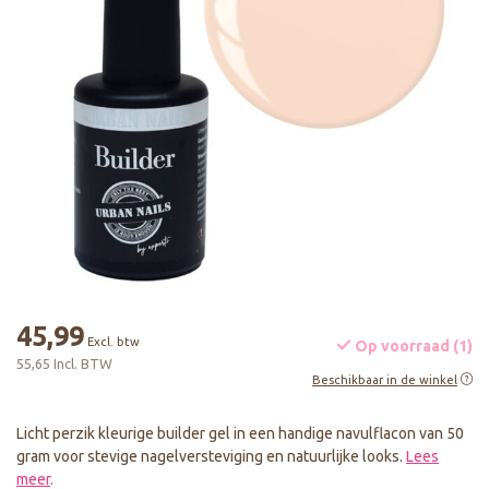
45,99
Excl. btw
Op voorraad (1)
55,65 Incl. BTW
Beschikbaar in de winkel
Licht perzik kleurige builder gel in een handige navulflacon van 50
gram voor stevige nagelversteviging en natuurlijke looks.
Lees
meer
.