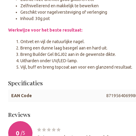
Zelfnivellerend en makkelijk te bewerken
Geschikt voor nagelversteviging of verlenging
Inhoud: 30g pot
Werkwijze voor het beste resultaat:
Ontvet en vijl de natuurlijke nagel.
Breng een dunne laag basegel aan en hard uit.
Breng Builder Gel BGJ02 aan in de gewenste dikte.
Uitharden onder UV/LED-lamp.
Vijl, buff en breng topcoat aan voor een glanzend resultaat.
Specificaties
EAN Code
871956406998
Reviews
0
/
5