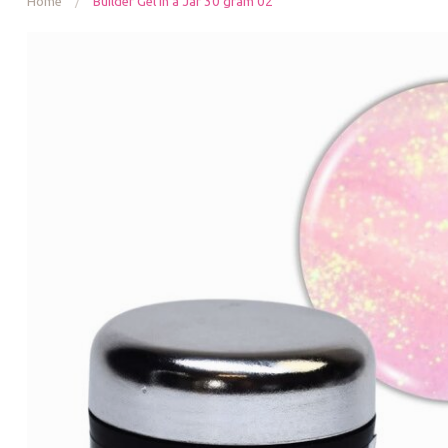
Home
/
Builder Gel in a Jar 30 gram 02