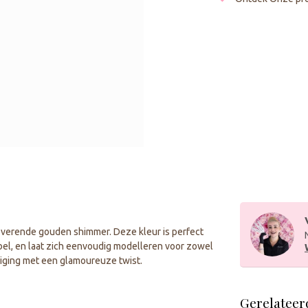
toverende gouden shimmer. Deze kleur is perfect
xibel, en laat zich eenvoudig modelleren voor zowel
viging met een glamoureuze twist.
Gerelateer