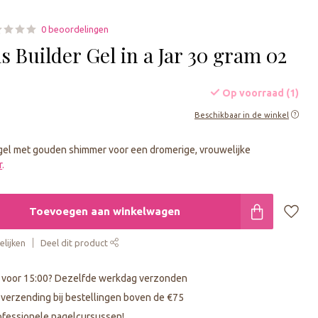
0 beoordelingen
s Builder Gel in a Jar 30 gram 02
Op voorraad (1)
Beschikbaar in de winkel
 gel met gouden shimmer voor een dromerige, vrouwelijke
r
.
Toevoegen aan winkelwagen
lijken
Deel dit product
 voor 15:00? Dezelfde werkdag verzonden
s verzending bij bestellingen boven de €75
fessionele nagelcursussen!