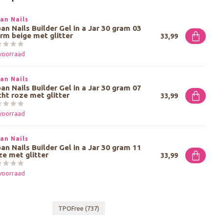
an Nails
an Nails Builder Gel in a Jar 30 gram 03
m beige met glitter
33,99
voorraad
an Nails
an Nails Builder Gel in a Jar 30 gram 07
ht roze met glitter
33,99
voorraad
an Nails
an Nails Builder Gel in a Jar 30 gram 11
e met glitter
33,99
voorraad
TPOFree
(737)