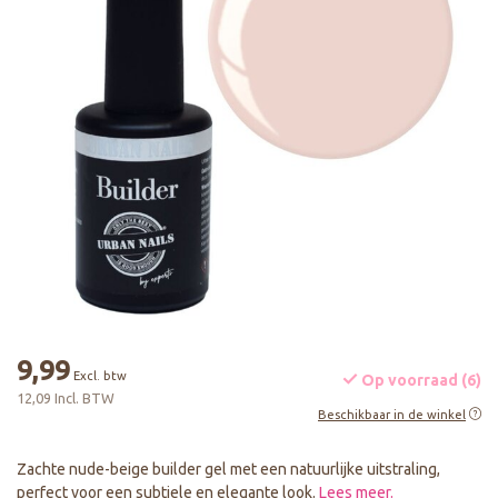
9,99
Excl. btw
Op voorraad (6)
12,09 Incl. BTW
Beschikbaar in de winkel
Zachte nude-beige builder gel met een natuurlijke uitstraling,
perfect voor een subtiele en elegante look.
Lees meer
.