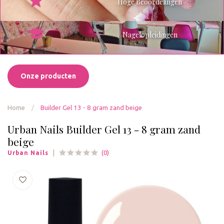
Hoge Beoordelingen
Nagelopleidingen
Onze producten
Home
/
Builder Gel 13 - 8 gram zand beige
Urban Nails Builder Gel 13 - 8 gram zand
beige
(0)
Urban Nails