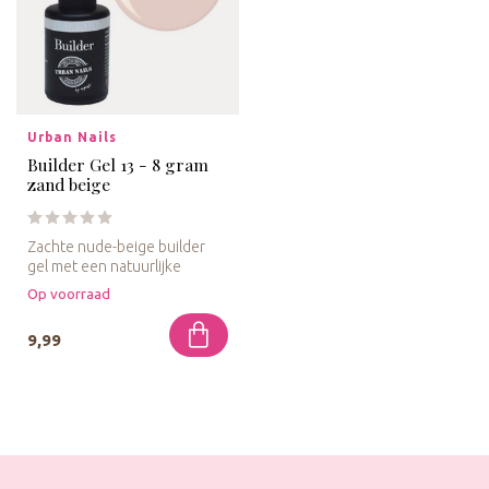
Urban Nails
Builder Gel 13 - 8 gram
zand beige
Zachte nude-beige builder
gel met een natuurlijke
uitstraling, perfect voor een
Op voorraad
...
9,99