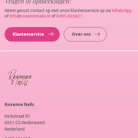
Vragen of opmerkingen?
Neem gerust contact op met onze klantenservice op via
WhatsApp
of
info@roxennenails.nl
of
0495-626627
.
Klantenservice
Over ons
Roxenne Nails
Kerkstraat 81
6031 CG Nederweert
Nederland