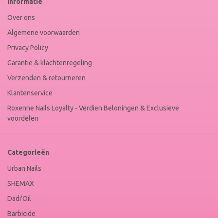
Informatie
Winkel
Keur
Over ons
Algemene voorwaarden
Privacy Policy
Garantie & klachtenregeling
Verzenden & retourneren
Klantenservice
Roxenne Nails Loyalty - Verdien Beloningen & Exclusieve
voordelen
Categorieën
Urban Nails
SHEMAX
Dadi'Oil
Barbicide