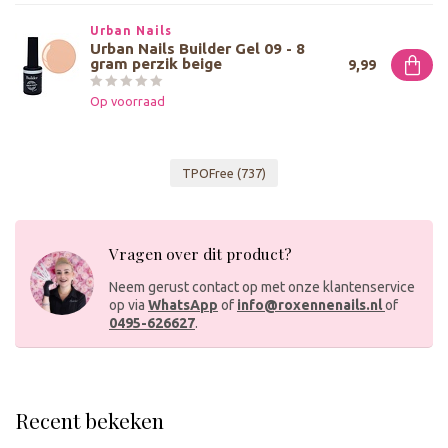
Urban Nails
Urban Nails Builder Gel 09 - 8
gram perzik beige
9,99
Op voorraad
TPOFree
(737)
Vragen over dit product?
Neem gerust contact op met onze klantenservice
op via
WhatsApp
of
info@roxennenails.nl
of
0495-626627
.
Recent bekeken