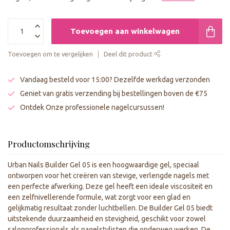
Toevoegen aan winkelwagen
Toevoegen om te vergelijken
Deel dit product
Vandaag besteld voor 15:00? Dezelfde werkdag verzonden
Geniet van gratis verzending bij bestellingen boven de €75
Ontdek Onze professionele nagelcursussen!
Productomschrijving
Urban Nails Builder Gel 05 is een hoogwaardige gel, speciaal
ontworpen voor het creëren van stevige, verlengde nagels met
een perfecte afwerking. Deze gel heeft een ideale viscositeit en
een zelfnivellerende formule, wat zorgt voor een glad en
gelijkmatig resultaat zonder luchtbellen. De Builder Gel 05 biedt
uitstekende duurzaamheid en stevigheid, geschikt voor zowel
salonprofessionals als nagelstylisten die onderweg werken. De