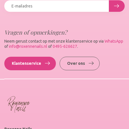
Vragen of opmerkingen?
Neem gerust contact op met onze klantenservice op via
WhatsApp
of
info@roxennenails.nl
of
0495-626627
.
Klantenservice
Over ons