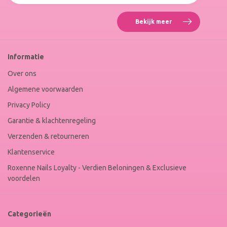
Bekijk meer
Reviews
Roxenne
Nails
Web
Informatie
Winkel
Keur
Over ons
Algemene voorwaarden
Privacy Policy
Garantie & klachtenregeling
Verzenden & retourneren
Klantenservice
Roxenne Nails Loyalty - Verdien Beloningen & Exclusieve
voordelen
Categorieën