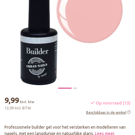
9,99
Excl. btw
Op voorraad (13)
12,09 Incl. BTW
Beschikbaar in de winkel
Professionele builder gel voor het versterken en modelleren van
nagels, met een langdurige en natuurlijke glans.
Lees meer
.