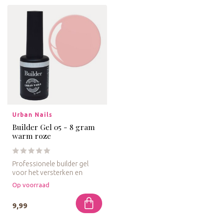
Urban Nails
Builder Gel 05 - 8 gram
warm roze
Professionele builder gel
voor het versterken en
modelleren van nagels, met
Op voorraad
een ...
9,99