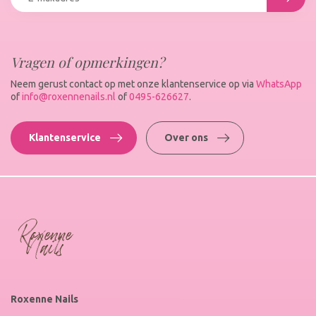
Vragen of opmerkingen?
Neem gerust contact op met onze klantenservice op via
WhatsApp
of
info@roxennenails.nl
of
0495-626627
.
Klantenservice
Over ons
Roxenne Nails