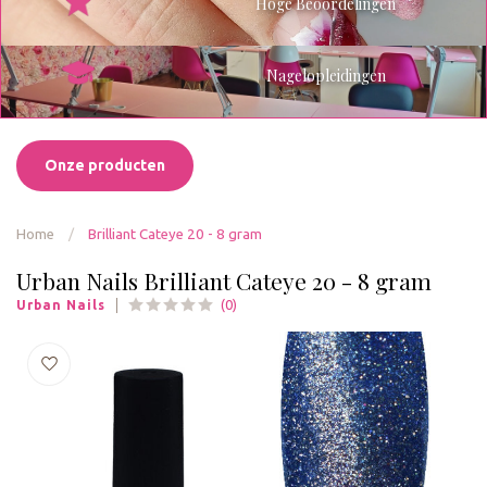
Hoge Beoordelingen
Nagelopleidingen
Onze producten
Home
/
Brilliant Cateye 20 - 8 gram
Urban Nails Brilliant Cateye 20 - 8 gram
(0)
Urban Nails