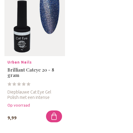
Urban Nails
Brilliant Cateye 20 - 8
gram
Diepblauwe Cat Eye Gel
Polish met een intense
magnetische glans voor een
Op voorraad
verfijn...
9,99