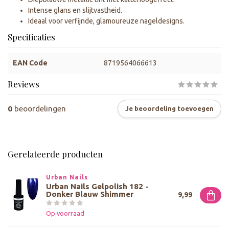
Intense glans en slijtvastheid.
Ideaal voor verfijnde, glamoureuze nageldesigns.
Specificaties
EAN Code
8719564066613
Reviews
0
beoordelingen
Je beoordeling toevoegen
Gerelateerde producten
Urban Nails
Urban Nails Gelpolish 182 -
Donker Blauw Shimmer
9,99
Op voorraad