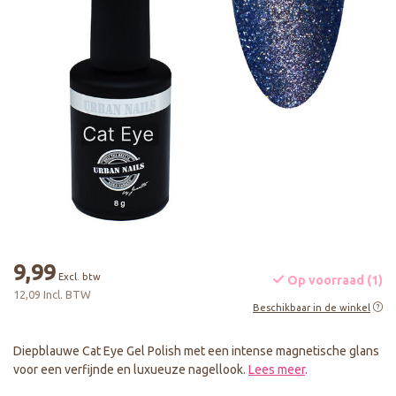
9,99
Excl. btw
Op voorraad (1)
12,09 Incl. BTW
Beschikbaar in de winkel
Diepblauwe Cat Eye Gel Polish met een intense magnetische glans
voor een verfijnde en luxueuze nagellook.
Lees meer
.