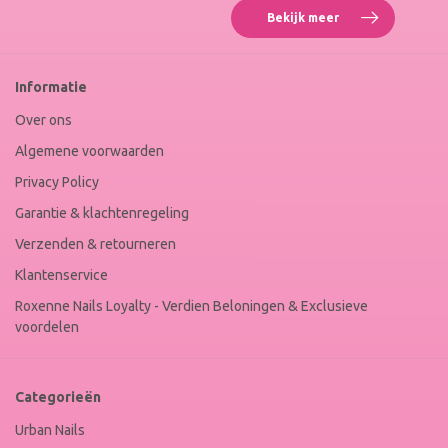
Bekijk meer
Reviews
Roxenne
Nails
Web
Informatie
Winkel
Keur
Over ons
Algemene voorwaarden
Privacy Policy
Garantie & klachtenregeling
Verzenden & retourneren
Klantenservice
Roxenne Nails Loyalty - Verdien Beloningen & Exclusieve
voordelen
Categorieën
Urban Nails