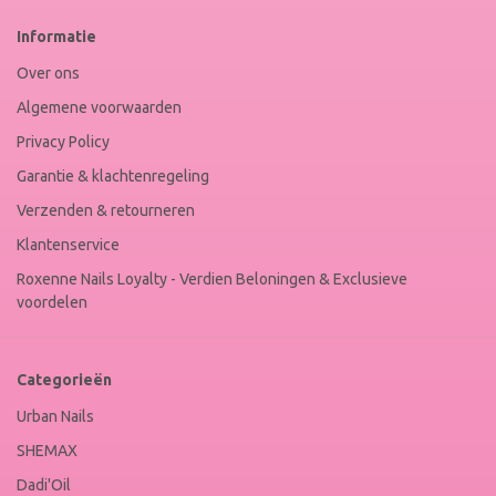
Web
Informatie
Winkel
Keur
Over ons
Algemene voorwaarden
Privacy Policy
Garantie & klachtenregeling
Verzenden & retourneren
Klantenservice
Roxenne Nails Loyalty - Verdien Beloningen & Exclusieve
voordelen
Categorieën
Urban Nails
SHEMAX
Dadi'Oil