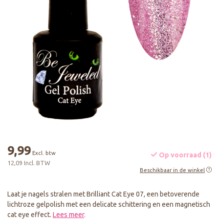
9,99
Excl. btw
Op voorraad (1)
12,09 Incl. BTW
Beschikbaar in de winkel
Laat je nagels stralen met Brilliant Cat Eye 07, een betoverende
lichtroze gelpolish met een delicate schittering en een magnetisch
cat eye effect.
Lees meer
.