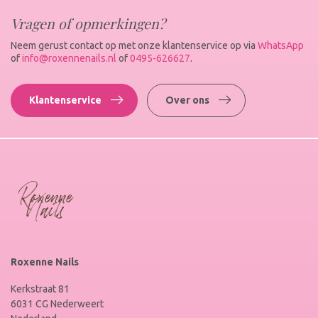
Vragen of opmerkingen?
Neem gerust contact op met onze klantenservice op via
WhatsApp
of
info@roxennenails.nl
of
0495-626627
.
Klantenservice
Over ons
Roxenne Nails
Kerkstraat 81
6031 CG Nederweert