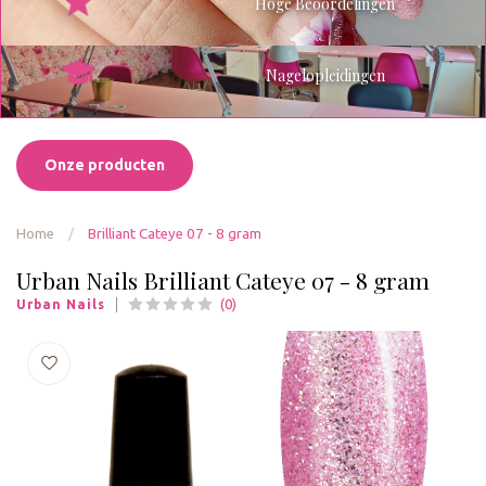
Hoge Beoordelingen
Nagelopleidingen
Onze producten
Home
/
Brilliant Cateye 07 - 8 gram
Urban Nails Brilliant Cateye 07 - 8 gram
(0)
Urban Nails