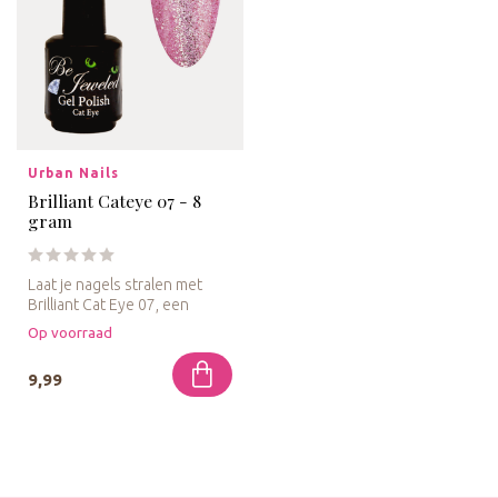
Urban Nails
Brilliant Cateye 07 - 8
gram
Laat je nagels stralen met
Brilliant Cat Eye 07, een
betoverende lichtroze
Op voorraad
gelpo...
9,99