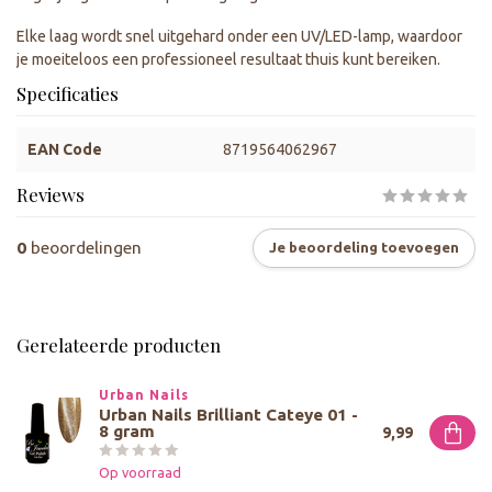
Elke laag wordt snel uitgehard onder een UV/LED-lamp, waardoor
je moeiteloos een professioneel resultaat thuis kunt bereiken.
Specificaties
EAN Code
8719564062967
Reviews
0
beoordelingen
Je beoordeling toevoegen
Gerelateerde producten
Urban Nails
Urban Nails Brilliant Cateye 01 -
8 gram
9,99
Op voorraad