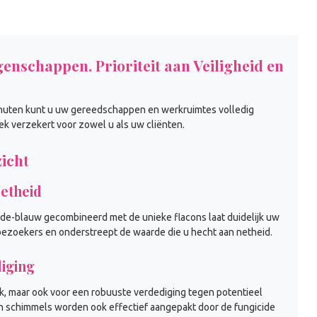
enschappen. Prioriteit aan Veiligheid en
5 minuten kunt u uw gereedschappen en werkruimtes volledig
ek verzekert voor zowel u als uw cliënten.
icht
etheid
cide-blauw gecombineerd met de unieke flacons laat duidelijk uw
uw bezoekers en onderstreept de waarde die u hecht aan netheid.
iging
k, maar ook voor een robuuste verdediging tegen potentieel
en schimmels worden ook effectief aangepakt door de fungicide