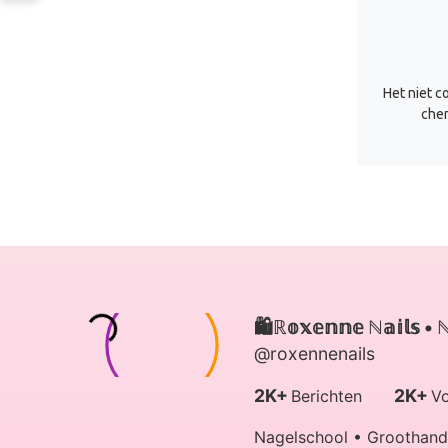
Het niet c
chem