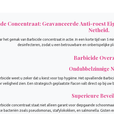
ide Concentraat: Geavanceerde Anti-roest Eig
Netheid.
ar het gemak van Barbicide concentraat in actie. In een korte tijd van 
desinfecteren, zodat u een betrouwbare en onberispelijke pl
Barbicide Overz
Ondubbelzinnige N
rbicide weet u zeker dat u kiest voor top hygiëne. Het opvallende Barbi
or veiligheid zien. Een strategisch geplaatste flacon valt direct op bij 
Superieure Beveil
rbicide concentraat staat niet alleen garant voor diepgaande schoonmaa
ke bacteriën zoals pseudomonas, stafylokokken, en salmonella. Gisten 