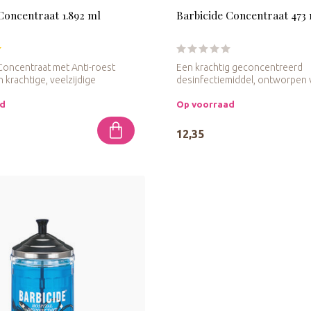
Concentraat 1.892 ml
Barbicide Concentraat 473
oncentraat met Anti-roest
Een krachtig geconcentreerd
 krachtige, veelzijdige
desinfectiemiddel, ontworpen
grondige reini...
ad
Op voorraad
12,35