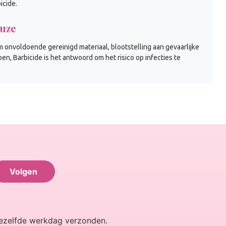
icide.
euze
m onvoldoende gereinigd materiaal, blootstelling aan gevaarlijke
n, Barbicide is het antwoord om het risico op infecties te