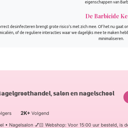
eigenschappen van Barb
De Barbicide K
orrect desinfecteren brengt grote risico's met zich mee. Of het nu gaat o
icaliën, of de reguliere interacties waar we dagelijks mee te maken hebbe
minimaliseren.