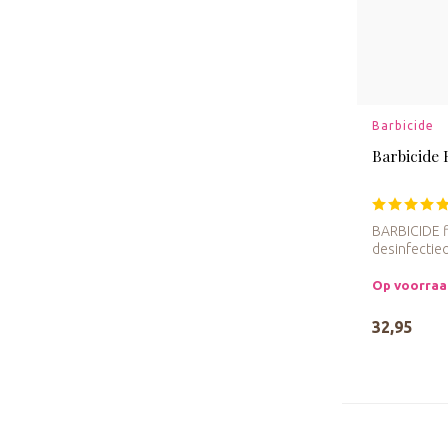
Barbicide
Barbicide 
BARBICIDE f
desinfectie
eff...
Op voorra
32,95