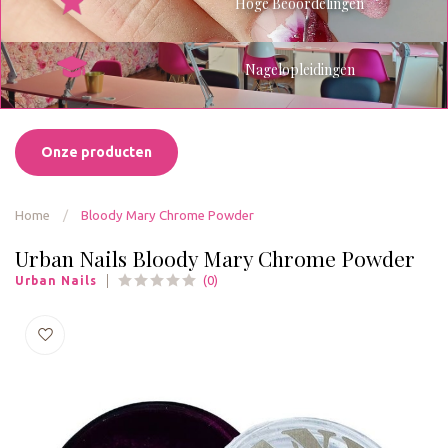
Hoge Beoordelingen
Nagelopleidingen
Onze producten
Home
/
Bloody Mary Chrome Powder
Urban Nails Bloody Mary Chrome Powder
(0)
Urban Nails