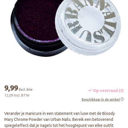
9,99
Excl. btw
Op voorraad (3)
12,09 Incl. BTW
Beschikbaar in de winkel
Verander je manicure in een statement van luxe met de Bloody
Mary Chrome Powder van Urban Nails. Bereik een betoverend
spiegeleffect dat je nagels tot het hoogtepunt van elke outfit