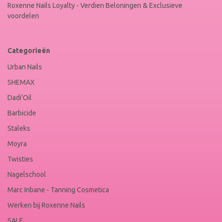
Roxenne Nails Loyalty - Verdien Beloningen & Exclusieve
voordelen
Categorieën
Urban Nails
SHEMAX
Dadi'Oil
Barbicide
Staleks
Moyra
Twisties
Nagelschool
Marc Inbane - Tanning Cosmetica
Werken bij Roxenne Nails
SALE