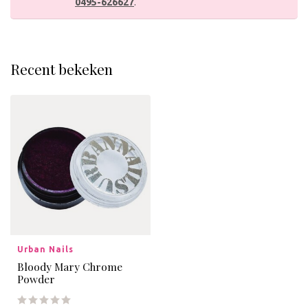
0495-626627
.
Recent bekeken
Urban Nails
Bloody Mary Chrome
Powder