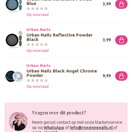
Blue
3,99
Op voorraad
Urban Nails
Urban Nails Reflective Powder
Black
3,99
Op voorraad
Urban Nails
Urban Nails Black Angel Chrome
Powder
9,99
Op voorraad
Vragen over dit product?
Neem gerust contact op met onze klantenservice
op via
WhatsApp
of
info@roxennenails.nl
of