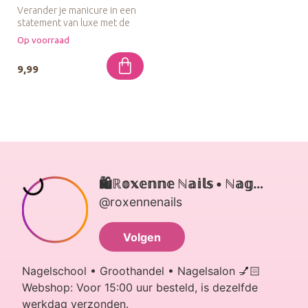
Verander je manicure in een
statement van luxe met de
Bloody Mary Chrome Powder
Op voorraad
...
9,99