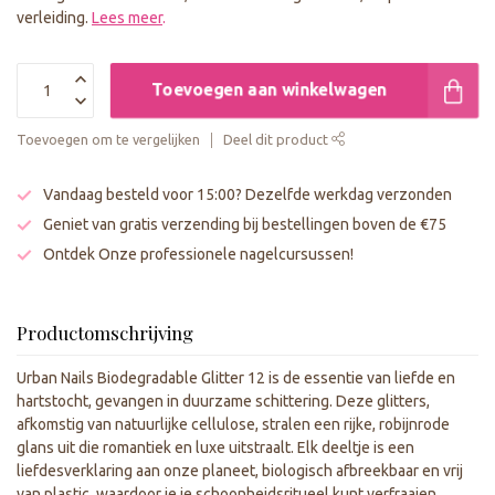
verleiding.
Lees meer
.
Toevoegen aan winkelwagen
Toevoegen om te vergelijken
Deel dit product
Vandaag besteld voor 15:00? Dezelfde werkdag verzonden
Geniet van gratis verzending bij bestellingen boven de €75
Ontdek Onze professionele nagelcursussen!
Productomschrijving
Urban Nails Biodegradable Glitter 12 is de essentie van liefde en
hartstocht, gevangen in duurzame schittering. Deze glitters,
afkomstig van natuurlijke cellulose, stralen een rijke, robijnrode
glans uit die romantiek en luxe uitstraalt. Elk deeltje is een
liefdesverklaring aan onze planeet, biologisch afbreekbaar en vrij
van plastic, waardoor je je schoonheidsritueel kunt verfraaien