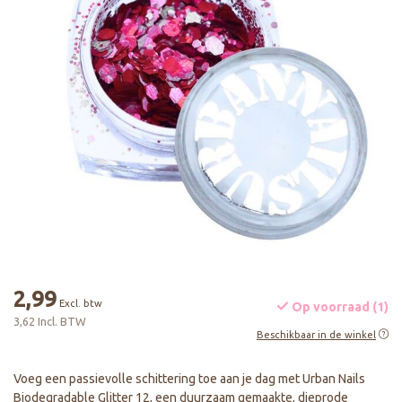
2,99
Excl. btw
Op voorraad (1)
3,62 Incl. BTW
Beschikbaar in de winkel
Voeg een passievolle schittering toe aan je dag met Urban Nails
Biodegradable Glitter 12, een duurzaam gemaakte, dieprode