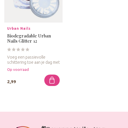
Urban Nails
Biodegradable Urban
Nails Glitter 12
Voeg een passievolle
schittering toe aan je dag met
Urban Nails Biodegradable
Op voorraad
Gl...
2,99