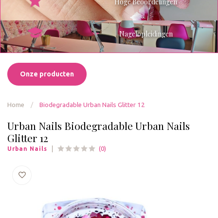
Hoge Beoordelingen
Nagelopleidingen
Onze producten
Home
/
Biodegradable Urban Nails Glitter 12
Urban Nails Biodegradable Urban Nails
Glitter 12
(0)
Urban Nails