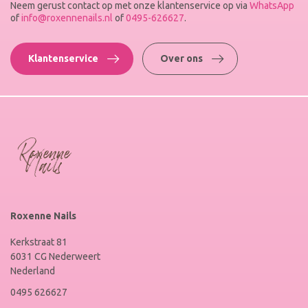
Neem gerust contact op met onze klantenservice op via
WhatsApp
of
info@roxennenails.nl
of
0495-626627
.
Klantenservice
Over ons
Roxenne Nails
Kerkstraat 81
6031 CG Nederweert
Nederland
0495 626627