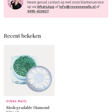
Neem gerust contact op met onze klantenservice
op via
WhatsApp
of
info@roxennenails.nl
of
0495-626627
.
Recent bekeken
Urban Nails
Biodegradable Diamond
Line 07