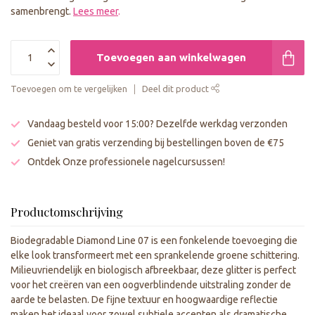
samenbrengt.
Lees meer
.
Toevoegen aan winkelwagen
Toevoegen om te vergelijken
Deel dit product
Vandaag besteld voor 15:00? Dezelfde werkdag verzonden
Geniet van gratis verzending bij bestellingen boven de €75
Ontdek Onze professionele nagelcursussen!
Productomschrijving
Biodegradable Diamond Line 07 is een fonkelende toevoeging die
elke look transformeert met een sprankelende groene schittering.
Milieuvriendelijk en biologisch afbreekbaar, deze glitter is perfect
voor het creëren van een oogverblindende uitstraling zonder de
aarde te belasten. De fijne textuur en hoogwaardige reflectie
maken het ideaal voor zowel subtiele accenten als dramatische