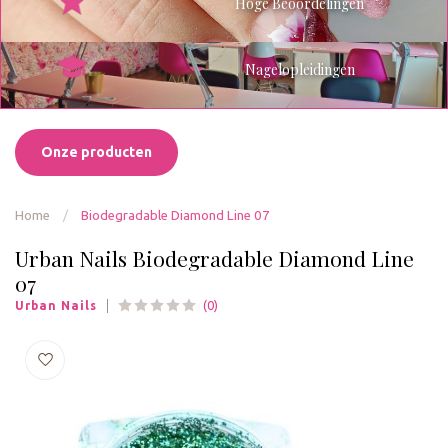
Hoge Beoordelingen
Nagelopleidingen
Onze producten
Home
/
Biodegradable Diamond Line 07
Urban Nails Biodegradable Diamond Line
07
(0)
Urban Nails