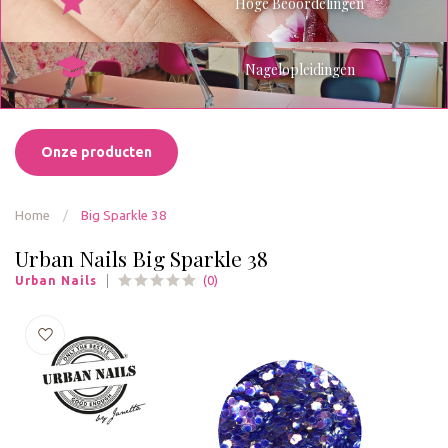
Hoge Beoordelingen
Nagelopleidingen
Onze producten
Home
/
Big Sparkle 38
Urban Nails Big Sparkle 38
(0)
Urban Nails