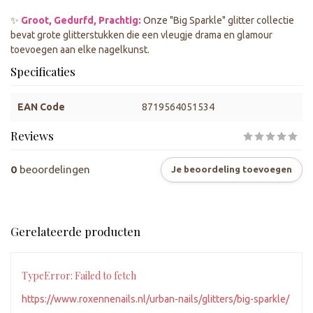
✨
Groot, Gedurfd, Prachtig:
Onze "Big Sparkle" glitter collectie
bevat grote glitterstukken die een vleugje drama en glamour
toevoegen aan elke nagelkunst.
Specificaties
EAN Code
8719564051534
Reviews
0
beoordelingen
Je beoordeling toevoegen
Gerelateerde producten
TypeError: Failed to fetch
https://www.roxennenails.nl/urban-nails/glitters/big-sparkle/