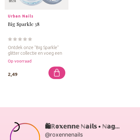
Urban Nails
Big Sparkle 38
Ontdek onze "Big Sparkle"
glitter collectie en voeg een
vleugje drama toe aan je...
Op voorraad
2,49