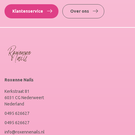
Klantenservice
Over ons
Roxenne Nails
Kerkstraat 81
6031 CG Nederweert
Nederland
0495 626627
0495 626627
info@roxennenails.nl