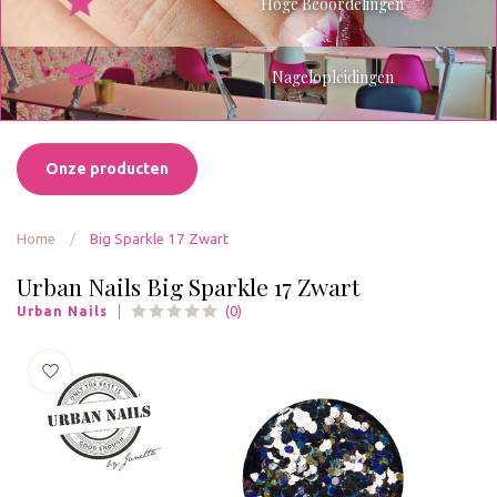
Hoge Beoordelingen
Nagelopleidingen
Onze producten
Home
/
Big Sparkle 17 Zwart
Urban Nails Big Sparkle 17 Zwart
(0)
Urban Nails