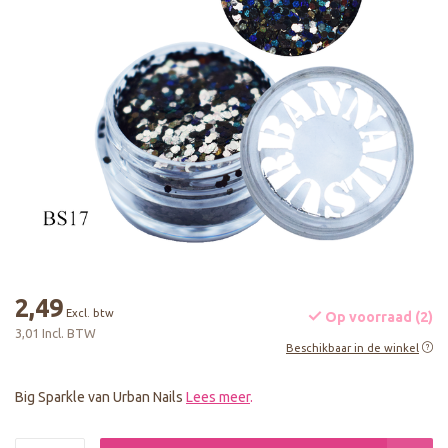
2,49
Excl. btw
Op voorraad (2)
3,01 Incl. BTW
Beschikbaar in de winkel
Big Sparkle van Urban Nails
Lees meer
.