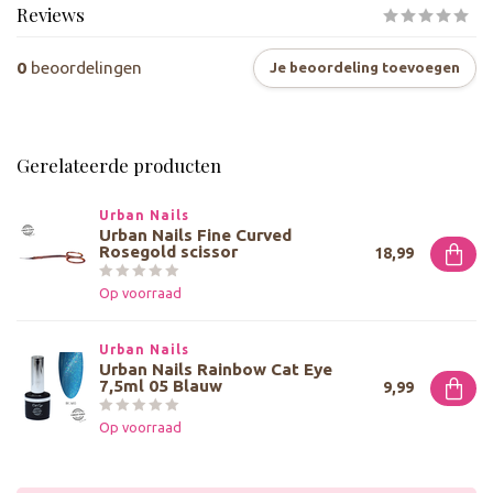
Reviews
0
beoordelingen
Je beoordeling toevoegen
Gerelateerde producten
Urban Nails
Urban Nails Fine Curved
Rosegold scissor
18,99
Op voorraad
Urban Nails
Urban Nails Rainbow Cat Eye
7,5ml 05 Blauw
9,99
Op voorraad