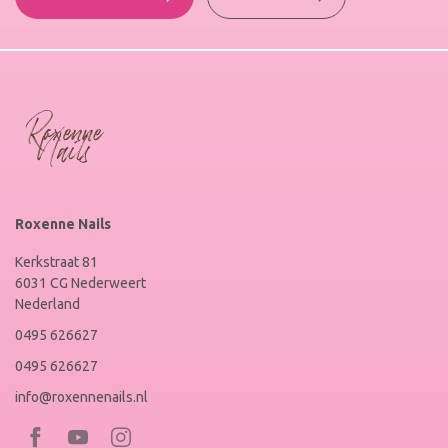
Roxenne Nails
Kerkstraat 81
6031 CG Nederweert
Nederland
0495 626627
0495 626627
info@roxennenails.nl
Bezoek
Bezoek