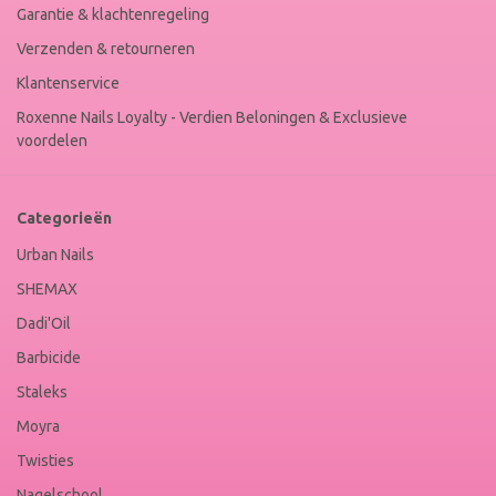
Garantie & klachtenregeling
Verzenden & retourneren
Klantenservice
Roxenne Nails Loyalty - Verdien Beloningen & Exclusieve
voordelen
Categorieën
Urban Nails
SHEMAX
Dadi'Oil
Barbicide
Staleks
Moyra
Twisties
Nagelschool