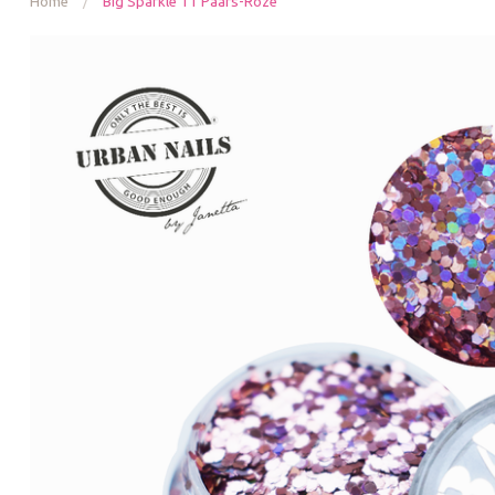
Home
/
Big Sparkle 11 Paars-Roze