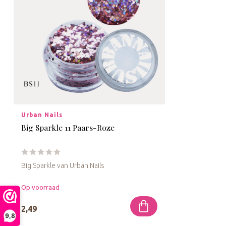
Urban Nails
Big Sparkle 11 Paars-Roze
Big Sparkle van Urban Nails
Op voorraad
2,49
9,8