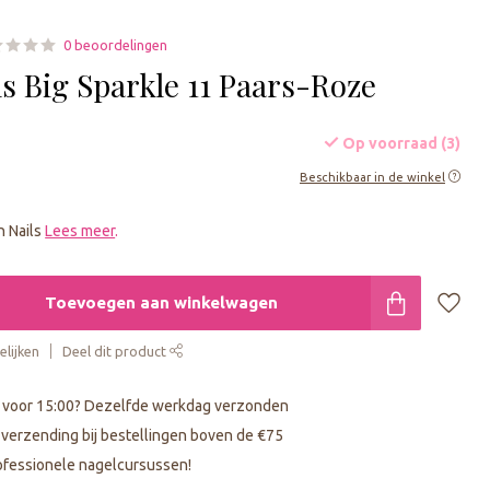
0 beoordelingen
s Big Sparkle 11 Paars-Roze
Op voorraad (3)
Beschikbaar in de winkel
n Nails
Lees meer
.
Toevoegen aan winkelwagen
lijken
Deel dit product
 voor 15:00? Dezelfde werkdag verzonden
s verzending bij bestellingen boven de €75
fessionele nagelcursussen!