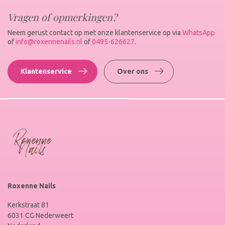
Vragen of opmerkingen?
Neem gerust contact op met onze klantenservice op via
WhatsApp
of
info@roxennenails.nl
of
0495-626627
.
Klantenservice
Over ons
Roxenne Nails
Kerkstraat 81
6031 CG Nederweert