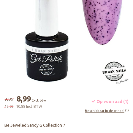
8,99
9,99
Excl. btw
Op voorraad (1)
12,09
10,88 Incl. BTW
Beschikbaar in de winkel
Be Jeweled Sandy G Collection 7