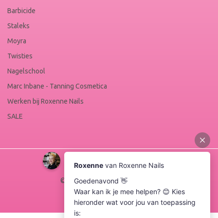
Barbicide
Staleks
Moyra
Twisties
Nagelschool
Marc Inbane - Tanning Cosmetica
Werken bij Roxenne Nails
SALE
© Copyright 2026 Roxenne Nails