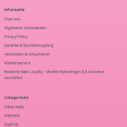
Nails
Web
Informatie
Winkel
Keur
Over ons
Algemene voorwaarden
Privacy Policy
Garantie & klachtenregeling
Verzenden & retourneren
Klantenservice
Roxenne Nails Loyalty - Verdien Beloningen & Exclusieve
voordelen
Categorieën
Urban Nails
SHEMAX
Dadi'Oil