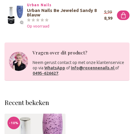
Urban Nails
Urban Nails Be Jeweled Sandy 8
9,99
Blauw
8,99
Op voorraad
Vragen over dit product?
Neem gerust contact op met onze klantenservice
op via
WhatsApp
of
info@roxennenails.nl
of
0495-626627
.
Recent bekeken
-10%