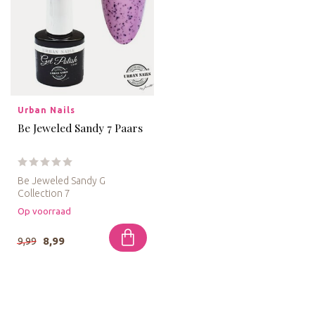
Urban Nails
Be Jeweled Sandy 7 Paars
Be Jeweled Sandy G
Collection 7
Op voorraad
De Be Jeweled Gelpolish
Sandy Paars is van d...
8,99
9,99