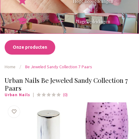
Hoge Beoordelingen
Nagelopleidingen
Onze producten
Home
/
Be Jeweled Sandy Collection 7 Paars
Urban Nails Be Jeweled Sandy Collection 7
Paars
(0)
Urban Nails