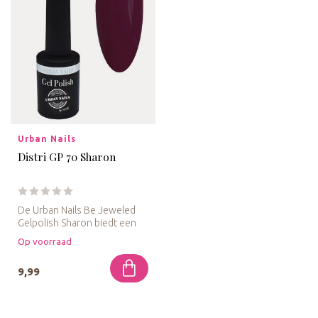
Urban Nails
Distri GP 70 Sharon
De Urban Nails Be Jeweled
Gelpolish Sharon biedt een
diepe paarse tint, gekozen ...
Op voorraad
9,99