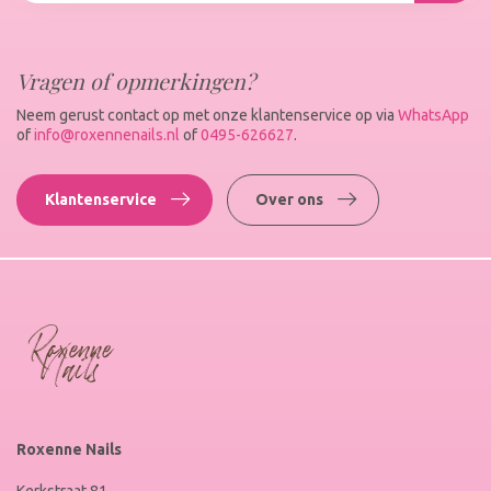
Vragen of opmerkingen?
Neem gerust contact op met onze klantenservice op via
WhatsApp
of
info@roxennenails.nl
of
0495-626627
.
Klantenservice
Over ons
Roxenne Nails