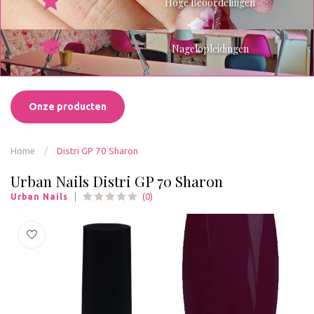
Hoge Beoordelingen
Nagelopleidingen
Onze producten
Home
/
Distri GP 70 Sharon
Urban Nails Distri GP 70 Sharon
(0)
Urban Nails