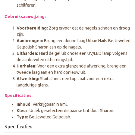
schilferen.
Gebruiksaanwijzing:
Voorbereiding:
Zorg ervoor dat de nagels schoon en droog
zijn.
Aanbrengen:
Breng een dunne laag Urban Nails Be Jeweled
Gelpolish Sharon aan op de nagels.
Uitharden:
Hard de gel uit onder een UV/LED lamp volgens
de aanbevolen uithardingstijd.
Herhalen:
Voor een extra glanzende afwerking, breng een
tweede laag aan en hard opnieuw uit.
Afwerking:
Sluit af met een top coat voor een extra
langdurige glans.
Specificaties:
Inhoud:
Verkrijgbaar in 8ml.
Kleur:
Uniek geselecteerde paarse tint door Sharon.
Type:
Be Jeweled Gelpolish.
Specificaties