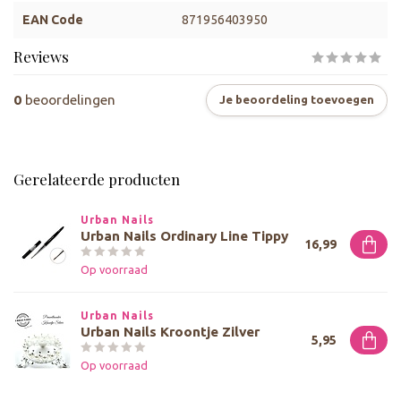
EAN Code
871956403950
Reviews
0
beoordelingen
Je beoordeling toevoegen
Gerelateerde producten
Urban Nails
Urban Nails Ordinary Line Tippy
16,99
Op voorraad
Urban Nails
Urban Nails Kroontje Zilver
5,95
Op voorraad