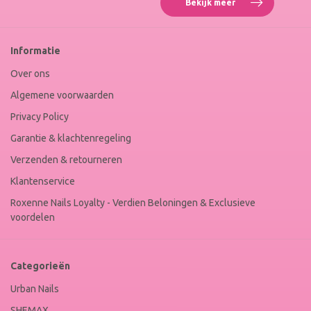
Bekijk meer
Reviews
Roxenne
Nails
Web
Informatie
Winkel
Keur
Over ons
Algemene voorwaarden
Privacy Policy
Garantie & klachtenregeling
Verzenden & retourneren
Klantenservice
Roxenne Nails Loyalty - Verdien Beloningen & Exclusieve
voordelen
Categorieën
Urban Nails
SHEMAX