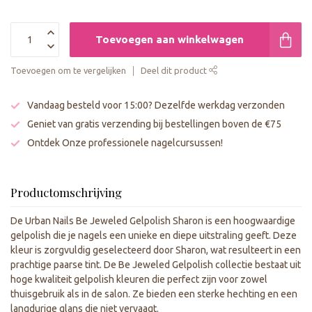
Toevoegen aan winkelwagen
Toevoegen om te vergelijken
Deel dit product
Vandaag besteld voor 15:00? Dezelfde werkdag verzonden
Geniet van gratis verzending bij bestellingen boven de €75
Ontdek Onze professionele nagelcursussen!
Productomschrijving
De Urban Nails Be Jeweled Gelpolish Sharon is een hoogwaardige
gelpolish die je nagels een unieke en diepe uitstraling geeft. Deze
kleur is zorgvuldig geselecteerd door Sharon, wat resulteert in een
prachtige paarse tint. De Be Jeweled Gelpolish collectie bestaat uit
hoge kwaliteit gelpolish kleuren die perfect zijn voor zowel
thuisgebruik als in de salon. Ze bieden een sterke hechting en een
langdurige glans die niet vervaagt.