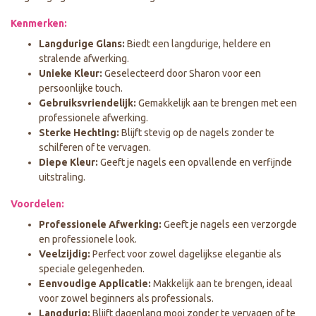
Kenmerken:
Langdurige Glans:
Biedt een langdurige, heldere en
stralende afwerking.
Unieke Kleur:
Geselecteerd door Sharon voor een
persoonlijke touch.
Gebruiksvriendelijk:
Gemakkelijk aan te brengen met een
professionele afwerking.
Sterke Hechting:
Blijft stevig op de nagels zonder te
schilferen of te vervagen.
Diepe Kleur:
Geeft je nagels een opvallende en verfijnde
uitstraling.
Voordelen:
Professionele Afwerking:
Geeft je nagels een verzorgde
en professionele look.
Veelzijdig:
Perfect voor zowel dagelijkse elegantie als
speciale gelegenheden.
Eenvoudige Applicatie:
Makkelijk aan te brengen, ideaal
voor zowel beginners als professionals.
Langdurig:
Blijft dagenlang mooi zonder te vervagen of te