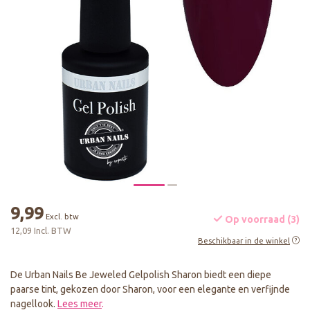
9,99
Excl. btw
Op voorraad (3)
12,09 Incl. BTW
Beschikbaar in de winkel
De Urban Nails Be Jeweled Gelpolish Sharon biedt een diepe
paarse tint, gekozen door Sharon, voor een elegante en verfijnde
nagellook.
Lees meer
.