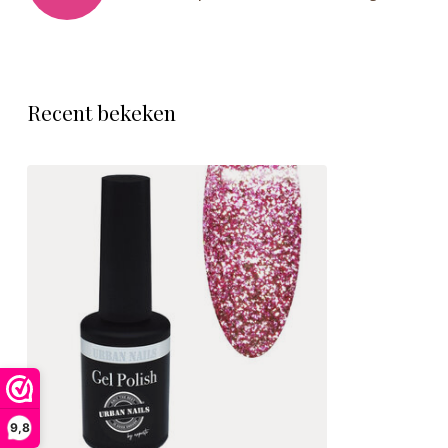
Recent bekeken
9,8