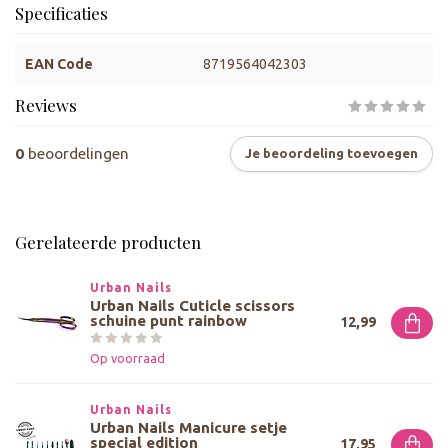
Specificaties
EAN Code
8719564042303
Reviews
0
beoordelingen
Je beoordeling toevoegen
Gerelateerde producten
Urban Nails
Urban Nails Cuticle scissors
schuine punt rainbow
12,99
Op voorraad
Urban Nails
Urban Nails Manicure setje
special edition
17,95