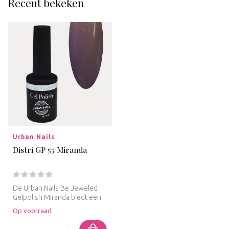
Recent bekeken
Urban Nails
Distri GP 55 Miranda
De Urban Nails Be Jeweled
Gelpolish Miranda biedt een
prachtige donkere tint met...
Op voorraad