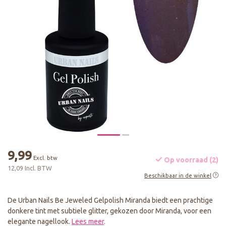
9,99
Excl. btw
Op voorraad (2)
12,09 Incl. BTW
Beschikbaar in de winkel
De Urban Nails Be Jeweled Gelpolish Miranda biedt een prachtige
donkere tint met subtiele glitter, gekozen door Miranda, voor een
elegante nagellook.
Lees meer
.