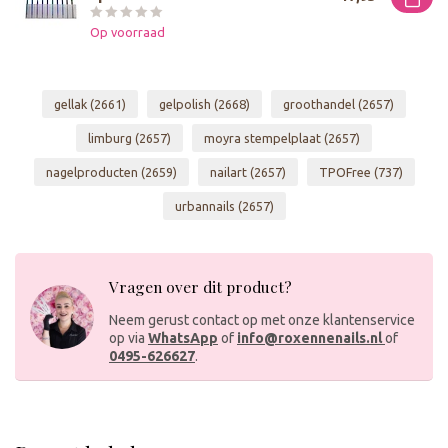
Op voorraad
gellak
(2661)
gelpolish
(2668)
groothandel
(2657)
limburg
(2657)
moyra stempelplaat
(2657)
nagelproducten
(2659)
nailart
(2657)
TPOFree
(737)
urbannails
(2657)
Vragen over dit product?
Neem gerust contact op met onze klantenservice
op via
WhatsApp
of
info@roxennenails.nl
of
0495-626627
.