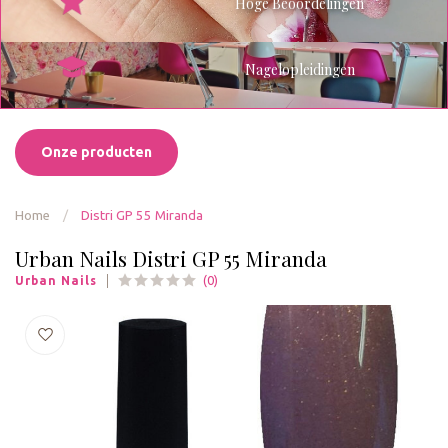
Hoge Beoordelingen
Nagelopleidingen
Onze producten
Home
/
Distri GP 55 Miranda
Urban Nails Distri GP 55 Miranda
(0)
Urban Nails