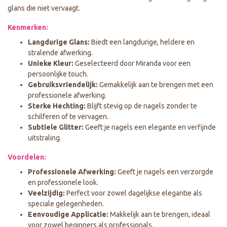
glans die niet vervaagt.
Kenmerken:
Langdurige Glans:
Biedt een langdurige, heldere en
stralende afwerking.
Unieke Kleur:
Geselecteerd door Miranda voor een
persoonlijke touch.
Gebruiksvriendelijk:
Gemakkelijk aan te brengen met een
professionele afwerking.
Sterke Hechting:
Blijft stevig op de nagels zonder te
schilferen of te vervagen.
Subtiele Glitter:
Geeft je nagels een elegante en verfijnde
uitstraling.
Voordelen:
Professionele Afwerking:
Geeft je nagels een verzorgde
en professionele look.
Veelzijdig:
Perfect voor zowel dagelijkse elegantie als
speciale gelegenheden.
Eenvoudige Applicatie:
Makkelijk aan te brengen, ideaal
voor zowel beginners als professionals.