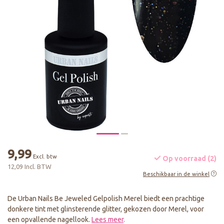
9,99
Excl. btw
Op voorraad (2)
12,09 Incl. BTW
Beschikbaar in de winkel
De Urban Nails Be Jeweled Gelpolish Merel biedt een prachtige
donkere tint met glinsterende glitter, gekozen door Merel, voor
een opvallende nagellook.
Lees meer
.