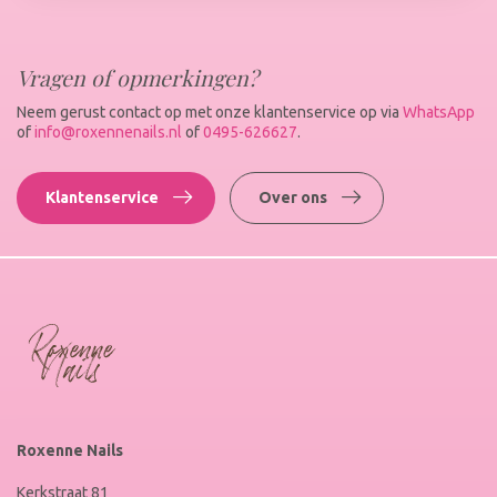
Vragen of opmerkingen?
Neem gerust contact op met onze klantenservice op via
WhatsApp
of
info@roxennenails.nl
of
0495-626627
.
Klantenservice
Over ons
Roxenne Nails
Kerkstraat 81