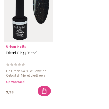
Urban Nails
Distri GP 54 Merel
De Urban Nails Be Jeweled
Gelpolish Merel biedt een
prachtige donkere tint met
Op voorraad
g...
9,99