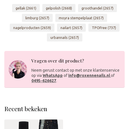
gellak
(2661)
gelpolish
(2668)
groothandel
(2657)
limburg
(2657)
moyra stempelplaat
(2657)
nagelproducten
(2659)
nailart
(2657)
TPOFree
(737)
urbannails
(2657)
Vragen over dit product?
Neem gerust contact op met onze klantenservice
op via
WhatsApp
of
info@roxennenails.nl
of
0495-626627
.
Recent bekeken