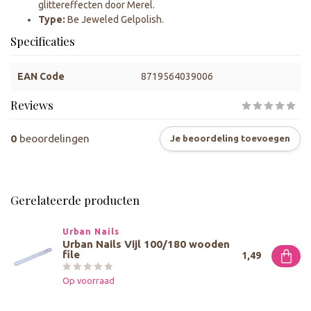
glittereffecten door Merel.
Type:
Be Jeweled Gelpolish.
Specificaties
EAN Code
8719564039006
Reviews
0
beoordelingen
Je beoordeling toevoegen
Gerelateerde producten
Urban Nails
Urban Nails Vijl 100/180 wooden
file
1,49
Op voorraad