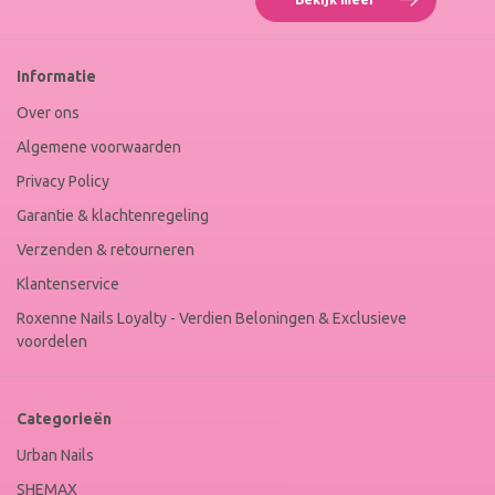
Roxenne
Nails
Web
Informatie
Winkel
Keur
Over ons
Algemene voorwaarden
Privacy Policy
Garantie & klachtenregeling
Verzenden & retourneren
Klantenservice
Roxenne Nails Loyalty - Verdien Beloningen & Exclusieve
voordelen
Categorieën
Urban Nails
SHEMAX