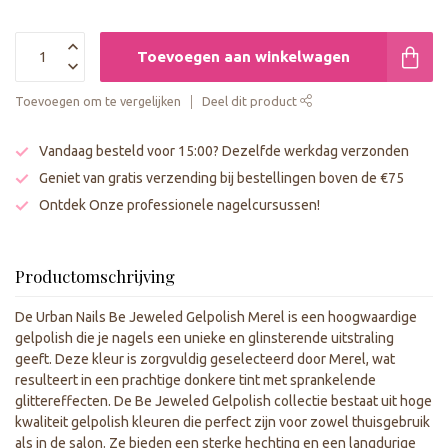
Toevoegen aan winkelwagen
Toevoegen om te vergelijken
Deel dit product
Vandaag besteld voor 15:00? Dezelfde werkdag verzonden
Geniet van gratis verzending bij bestellingen boven de €75
Ontdek Onze professionele nagelcursussen!
Productomschrijving
De Urban Nails Be Jeweled Gelpolish Merel is een hoogwaardige
gelpolish die je nagels een unieke en glinsterende uitstraling
geeft. Deze kleur is zorgvuldig geselecteerd door Merel, wat
resulteert in een prachtige donkere tint met sprankelende
glittereffecten. De Be Jeweled Gelpolish collectie bestaat uit hoge
kwaliteit gelpolish kleuren die perfect zijn voor zowel thuisgebruik
als in de salon. Ze bieden een sterke hechting en een langdurige