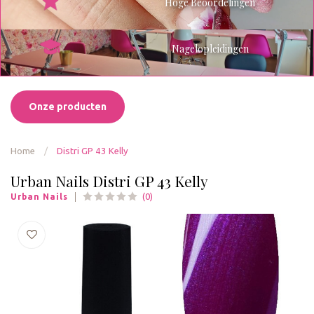
Hoge Beoordelingen
Nagelopleidingen
Onze producten
Home
/
Distri GP 43 Kelly
Urban Nails Distri GP 43 Kelly
(0)
Urban Nails