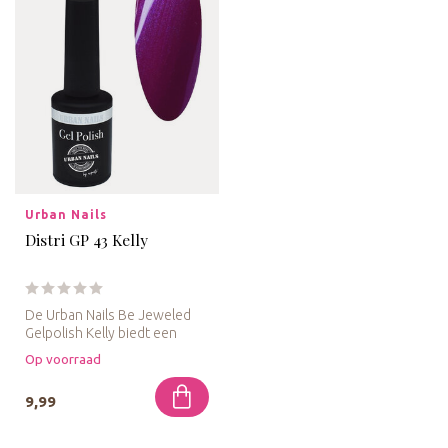
Urban Nails
Distri GP 43 Kelly
De Urban Nails Be Jeweled
Gelpolish Kelly biedt een
schitterende paarse tint, ge...
Op voorraad
9,99