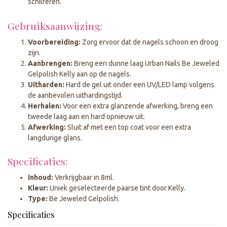
schilferen.
Gebruiksaanwijzing:
Voorbereiding:
Zorg ervoor dat de nagels schoon en droog
zijn.
Aanbrengen:
Breng een dunne laag Urban Nails Be Jeweled
Gelpolish Kelly aan op de nagels.
Uitharden:
Hard de gel uit onder een UV/LED lamp volgens
de aanbevolen uithardingstijd.
Herhalen:
Voor een extra glanzende afwerking, breng een
tweede laag aan en hard opnieuw uit.
Afwerking:
Sluit af met een top coat voor een extra
langdurige glans.
Specificaties:
Inhoud:
Verkrijgbaar in 8ml.
Kleur:
Uniek geselecteerde paarse tint door Kelly.
Type:
Be Jeweled Gelpolish.
Specificaties