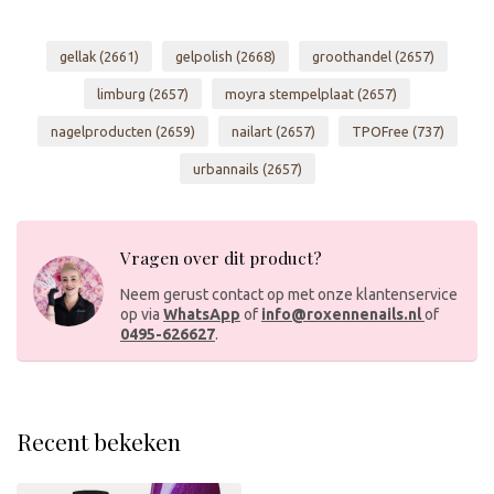
gellak
(2661)
gelpolish
(2668)
groothandel
(2657)
limburg
(2657)
moyra stempelplaat
(2657)
nagelproducten
(2659)
nailart
(2657)
TPOFree
(737)
urbannails
(2657)
Vragen over dit product?
Neem gerust contact op met onze klantenservice
op via
WhatsApp
of
info@roxennenails.nl
of
0495-626627
.
Recent bekeken