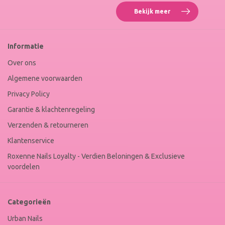
Bekijk meer
Reviews
Roxenne
Nails
Web
Informatie
Winkel
Keur
Over ons
Algemene voorwaarden
Privacy Policy
Garantie & klachtenregeling
Verzenden & retourneren
Klantenservice
Roxenne Nails Loyalty - Verdien Beloningen & Exclusieve
voordelen
Categorieën
Urban Nails