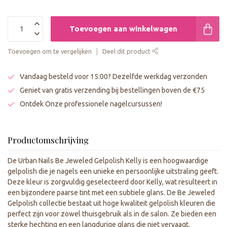
Toevoegen aan winkelwagen
Toevoegen om te vergelijken
Deel dit product
Vandaag besteld voor 15:00? Dezelfde werkdag verzonden
Geniet van gratis verzending bij bestellingen boven de €75
Ontdek Onze professionele nagelcursussen!
Productomschrijving
De Urban Nails Be Jeweled Gelpolish Kelly is een hoogwaardige
gelpolish die je nagels een unieke en persoonlijke uitstraling geeft.
Deze kleur is zorgvuldig geselecteerd door Kelly, wat resulteert in
een bijzondere paarse tint met een subtiele glans. De Be Jeweled
Gelpolish collectie bestaat uit hoge kwaliteit gelpolish kleuren die
perfect zijn voor zowel thuisgebruik als in de salon. Ze bieden een
sterke hechting en een langdurige glans die niet vervaagt.