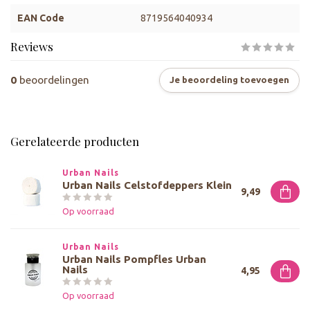
EAN Code
8719564040934
Reviews
0
beoordelingen
Je beoordeling toevoegen
Gerelateerde producten
Urban Nails
Urban Nails Celstofdeppers Klein
9,49
Op voorraad
Urban Nails
Urban Nails Pompfles Urban
Nails
4,95
Op voorraad