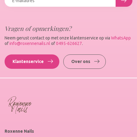
Vragen of opmerkingen?
Neem gerust contact op met onze klantenservice op via
WhatsApp
of
info@roxennenails.nl
of
0495-626627
.
Klantenservice
Over ons
Roxenne Nails