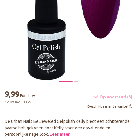
9,99
Excl. btw
Op voorraad (3)
12,09 Incl. BTW
Beschikbaar in de winkel
De Urban Nails Be Jeweled Gelpolish Kelly biedt een schitterende
paarse tint, gekozen door Kelly, voor een opvallende en
persoonlijke nagellook.
Lees meer
.