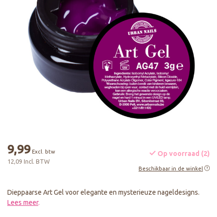
9,99
Excl. btw
Op voorraad (2)
12,09 Incl. BTW
Beschikbaar in de winkel
Dieppaarse Art Gel voor elegante en mysterieuze nageldesigns.
Lees meer
.