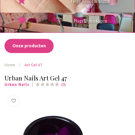
Hoge Beoordelingen
Nagelopleidingen
Onze producten
Home
/
Art Gel 47
Urban Nails Art Gel 47
(0)
Urban Nails