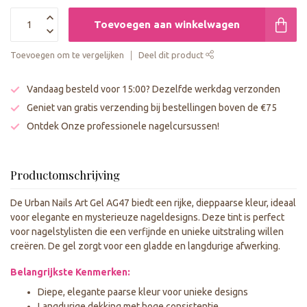
Toevoegen aan winkelwagen
Toevoegen om te vergelijken
Deel dit product
Vandaag besteld voor 15:00? Dezelfde werkdag verzonden
Geniet van gratis verzending bij bestellingen boven de €75
Ontdek Onze professionele nagelcursussen!
Productomschrijving
De Urban Nails Art Gel AG47 biedt een rijke, dieppaarse kleur, ideaal
voor elegante en mysterieuze nageldesigns. Deze tint is perfect
voor nagelstylisten die een verfijnde en unieke uitstraling willen
creëren. De gel zorgt voor een gladde en langdurige afwerking.
Belangrijkste Kenmerken:
Diepe, elegante paarse kleur voor unieke designs
Langdurige dekking met hoge consistentie