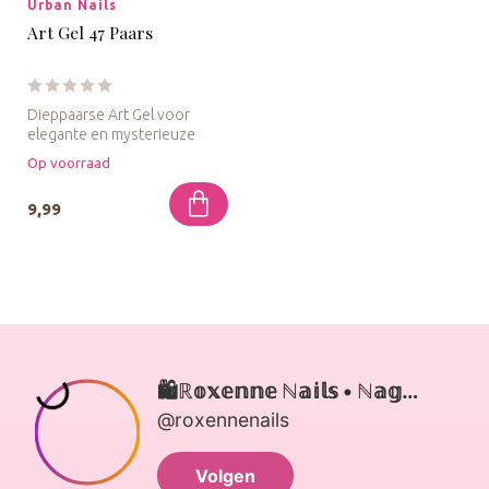
Urban Nails
Art Gel 47 Paars
Dieppaarse Art Gel voor
elegante en mysterieuze
nageldesigns.
Op voorraad
9,99