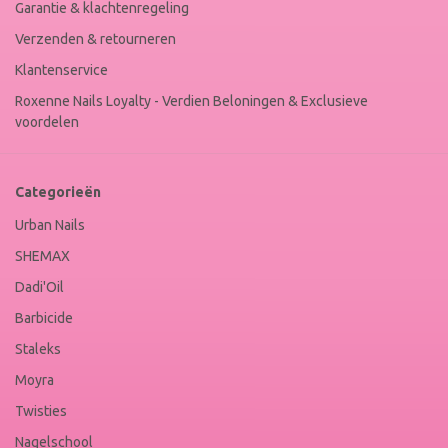
Garantie & klachtenregeling
Verzenden & retourneren
Klantenservice
Roxenne Nails Loyalty - Verdien Beloningen & Exclusieve
voordelen
Categorieën
Urban Nails
SHEMAX
Dadi'Oil
Barbicide
Staleks
Moyra
Twisties
Nagelschool