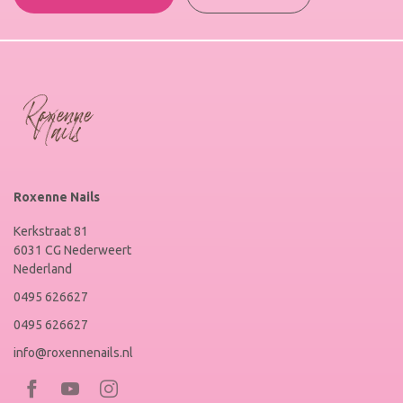
Roxenne Nails
Kerkstraat 81
6031 CG Nederweert
Nederland
0495 626627
0495 626627
info@roxennenails.nl
Bezoek
Bezoek