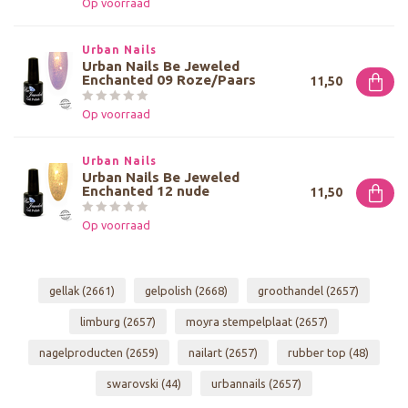
Op voorraad
Urban Nails
Urban Nails Be Jeweled
Enchanted 09 Roze/Paars
11,50
Op voorraad
Urban Nails
Urban Nails Be Jeweled
Enchanted 12 nude
11,50
Op voorraad
gellak
(2661)
gelpolish
(2668)
groothandel
(2657)
limburg
(2657)
moyra stempelplaat
(2657)
nagelproducten
(2659)
nailart
(2657)
rubber top
(48)
swarovski
(44)
urbannails
(2657)