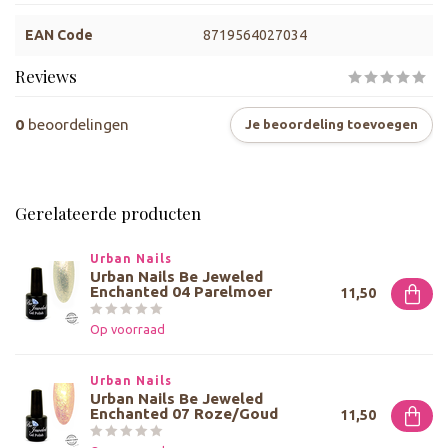
EAN Code
8719564027034
Reviews
0
beoordelingen
Je beoordeling toevoegen
Gerelateerde producten
Urban Nails
Urban Nails Be Jeweled
Enchanted 04 Parelmoer
11,50
Op voorraad
Urban Nails
Urban Nails Be Jeweled
Enchanted 07 Roze/Goud
11,50