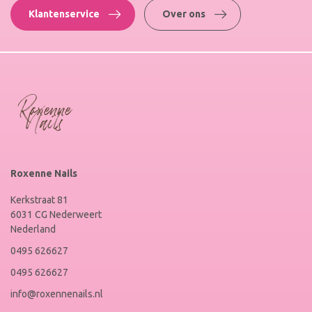
Klantenservice
Over ons
Roxenne Nails
Kerkstraat 81
6031 CG Nederweert
Nederland
0495 626627
0495 626627
info@roxennenails.nl