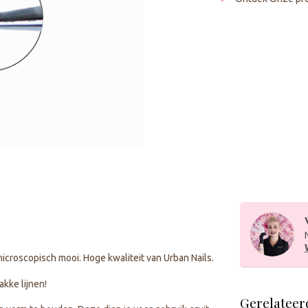
microscopisch mooi. Hoge kwaliteit van Urban Nails.
kke lijnen!
Gerelateer