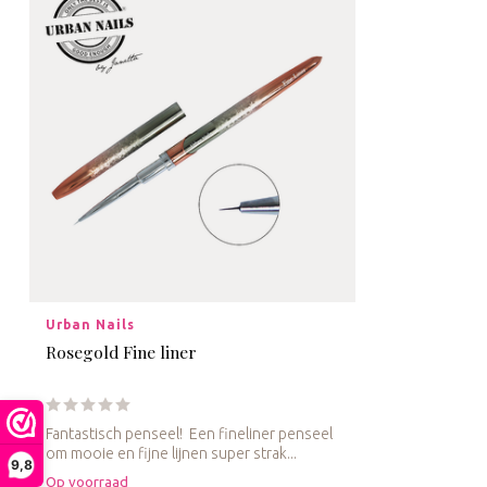
Urban Nails
Rosegold Fine liner
Fantastisch penseel! Een fineliner penseel
om mooie en fijne lijnen super strak...
9,8
Op voorraad