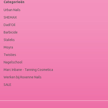
Categorieën
Urban Nails
SHEMAX
Dadi'Oil
Barbicide
Staleks
Moyra
Twisties
Nagelschool
Marc Inbane - Tanning Cosmetica
Werken bij Roxenne Nails
SALE