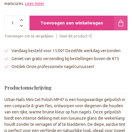
manicures.
Lees meer
.
Toevoegen aan winkelwagen
Toevoegen om te vergelijken
Deel dit product
Vandaag besteld voor 15:00? Dezelfde werkdag verzonden
Geniet van gratis verzending bij bestellingen boven de €75
Ontdek Onze professionele nagelcursussen!
Productomschrijving
Urban Nails Mini Gel Polish MP47 is een hoogwaardige gelpolish in
een compacte 8-gram fles, ontworpen voor diegenen die houden
van een rijke, warme bruine kleur op hun nagels. Deze gelpolish
biedt een intense dekking met een luxueuze glans die wekenlang
houdt zonder te vervagen of af te bladderen. De diepe, aardse tint
is perfect voor een verfijnde en natuurlijke look, ideaal voor zowel