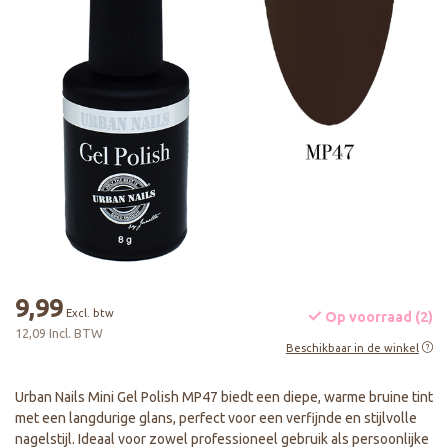
9,99
Excl. btw
Op voorraad (2)
12,09 Incl. BTW
Beschikbaar in de winkel
Urban Nails Mini Gel Polish MP47 biedt een diepe, warme bruine tint
met een langdurige glans, perfect voor een verfijnde en stijlvolle
nagelstijl. Ideaal voor zowel professioneel gebruik als persoonlijke