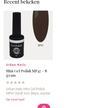
Recent bekeken
Urban Nails
Mini Gel Polish MP47 - 8
gram
Urban Nails Mini Gel Polish
MP47 biedt een diepe, warme
bruine tint met een lang...
Op voorraad