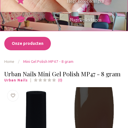
Hoge Beoordelingen
Nagelopleidingen
Onze producten
Home
/
Mini Gel Polish MP47 - 8 gram
Urban Nails Mini Gel Polish MP47 - 8 gram
(0)
Urban Nails