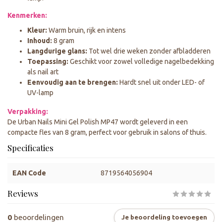
Kenmerken:
Kleur:
Warm bruin, rijk en intens
Inhoud:
8 gram
Langdurige glans:
Tot wel drie weken zonder afbladderen
Toepassing:
Geschikt voor zowel volledige nagelbedekking
als nail art
Eenvoudig aan te brengen:
Hardt snel uit onder LED- of
UV-lamp
Verpakking:
De Urban Nails Mini Gel Polish MP47 wordt geleverd in een
compacte fles van 8 gram, perfect voor gebruik in salons of thuis.
Specificaties
EAN Code
8719564056904
Reviews
0
beoordelingen
Je beoordeling toevoegen