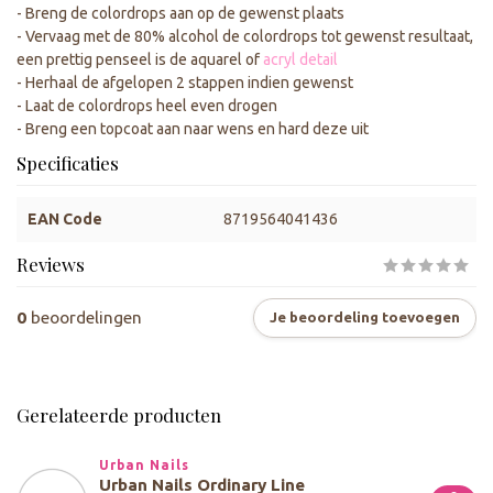
- Breng de colordrops aan op de gewenst plaats
- Vervaag met de 80% alcohol de colordrops tot gewenst resultaat,
een prettig penseel is de aquarel of
acryl detail
- Herhaal de afgelopen 2 stappen indien gewenst
- Laat de colordrops heel even drogen
- Breng een topcoat aan naar wens en hard deze uit
Specificaties
EAN Code
8719564041436
Reviews
0
beoordelingen
Je beoordeling toevoegen
Gerelateerde producten
Urban Nails
Urban Nails Ordinary Line