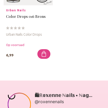
Urban Nails
Color Drops 016 Brons
Urban Nails Color Drops
De colordrops zijn geschikt
Op voorraad
voor diverse designs. C...
6,99