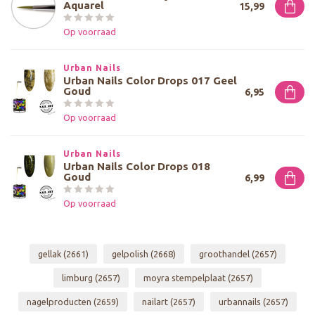
Aquarel
15,99
Op voorraad
Urban Nails
Urban Nails Color Drops 017 Geel
Goud
6,95
Op voorraad
Urban Nails
Urban Nails Color Drops 018
Goud
6,99
Op voorraad
gellak
(2661)
gelpolish
(2668)
groothandel
(2657)
limburg
(2657)
moyra stempelplaat
(2657)
nagelproducten
(2659)
nailart
(2657)
urbannails
(2657)