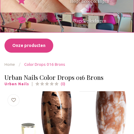
Hoge Beoordelingen
Nagelopleidingen
Onze producten
Home
/
Color Drops 016 Brons
Urban Nails Color Drops 016 Brons
(0)
Urban Nails