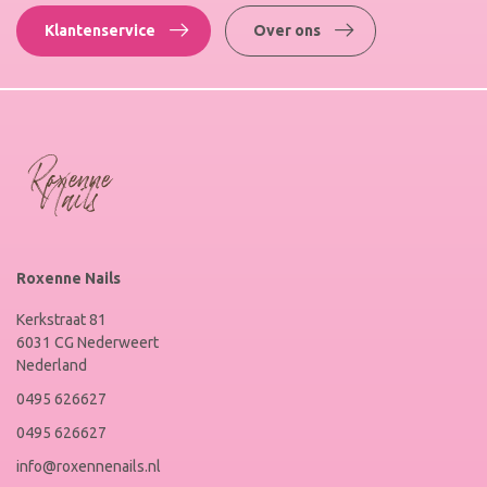
Klantenservice
Over ons
Roxenne Nails
Kerkstraat 81
6031 CG Nederweert
Nederland
0495 626627
0495 626627
info@roxennenails.nl